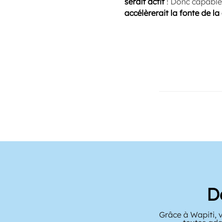
serait actif
! Donc capable 
accélèrerait la fonte de la
D
Grâce à Wapiti, 