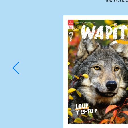
textes ada