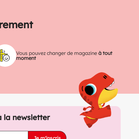
trement
Vous pouvez changer de magazine
à tout
moment
à la newsletter
Je m'inscris