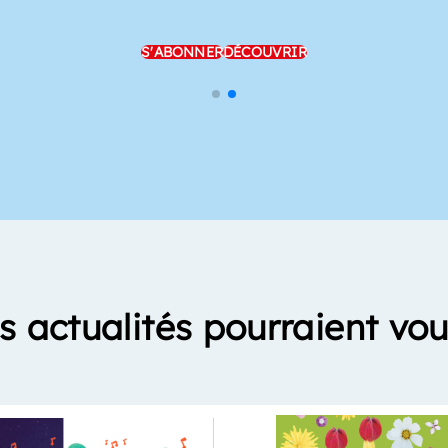
S'ABONNER
DÉCOUVRIR
s actualités pourraient vou