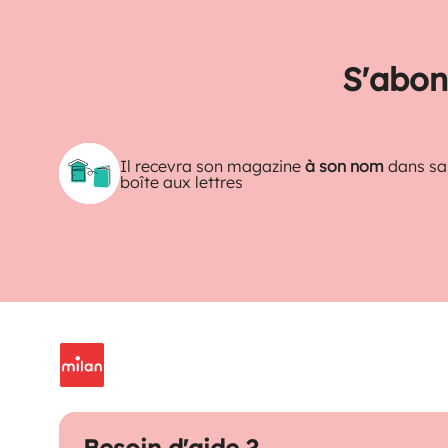
S'abon
Il recevra son magazine
à son nom
dans sa
boîte aux lettres
Besoin d'aide ?