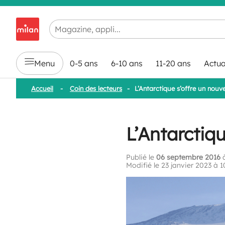
Chargement en cours...
Menu
0-5 ans
6-10 ans
11-20 ans
Actua
Accueil
-
Coin des lecteurs
-
L’Antarctique s’offre un nouv
L’Antarctiq
Publié le
06 septembre 2016
à
Modifié le 23 janvier 2023 à 1