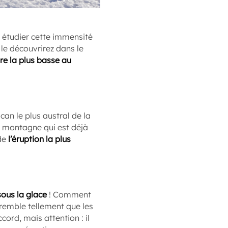
 étudier cette immensité
 le découvrirez dans le
e la plus basse au
olcan le plus austral de la
de montagne qui est déjà
 de
l’éruption la plus
ous la glace
! Comment
 tremble tellement que les
cord, mais attention : il