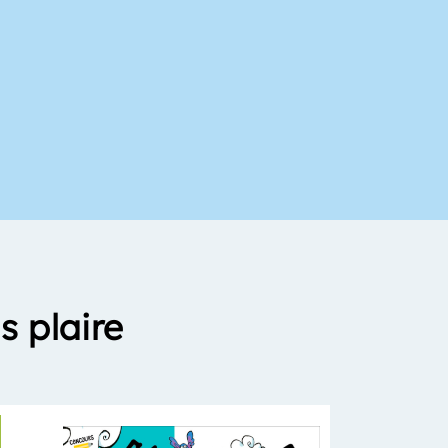
s plaire