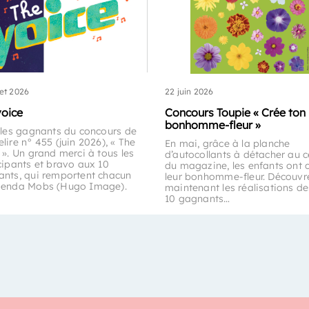
let 2026
22 juin 2026
voice
Concours Toupie « Crée ton
bonhomme-fleur »
 les gagnants du concours de
lire n° 455 (juin 2026), « The
En mai, grâce à la planche
 ». Un grand merci à tous les
d’autocollants à détacher au c
cipants et bravo aux 10
du magazine, les enfants ont 
nts, qui remportent chacun
leur bonhomme-fleur. Découvr
genda Mobs (Hugo Image).
maintenant les réalisations de
10 gagnants…