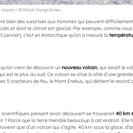
 copain ! ©iStock/VargaJones
ore bien des surprises aux hommes qui peuvent difficilement
d’accès et dont le climat est glacial. Par exemple, comme vous
1 janvier), c’est en Antarctique qu’on a mesuré la
températur
 qu’on vient de découvrir un
nouveau volcan
, qui serait le v
i qui est le plus au sud. Ce volcan se situe à côté d’une gran
ces 5 cracheurs de feu, le Mont Erebus, qui détient le record
 scientifiques pensent avoir découvert se trouverait
40 km s
rir ? Parce que la terre tremble beaucoup à cet endroit. Elle
ovenir que d’un volcan qui s’agite. 40 km sous la glace, d’ac