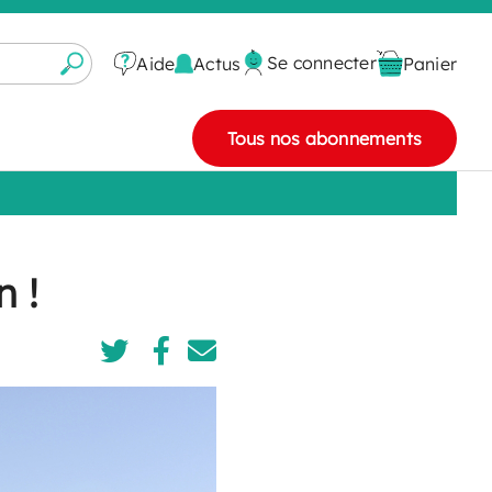
Se connecter
Actus
Aide
Panier
Tous nos abonnements
n !