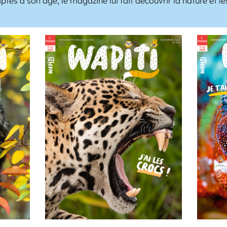
ptés à son âge, le magazine lui fait découvrir la nature et l