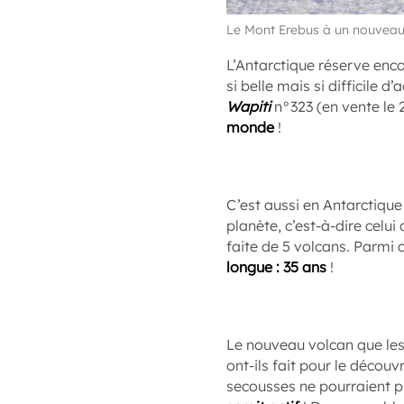
Le Mont Erebus à un nouveau
L’Antarctique réserve enc
si belle mais si difficile 
Wapiti
n°323 (en vente le 2
monde
!
C’est aussi en Antarctique
planète, c’est-à-dire celu
faite de 5 volcans. Parmi 
longue : 35 ans
!
Le nouveau volcan que les
ont-ils fait pour le découv
secousses ne pourraient pr