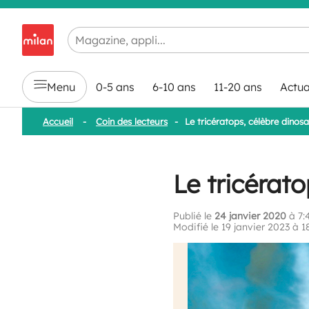
Chargement en cours...
Menu
0-5 ans
6-10 ans
11-20 ans
Actua
Accueil
-
Coin des lecteurs
-
Le tricératops, célèbre dinos
Le tricérat
Publié le
24 janvier 2020
à 7:
Modifié le 19 janvier 2023 à 1