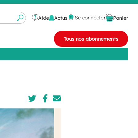
Se connecter
Actus
Aide
Panier
Tous nos abonnements