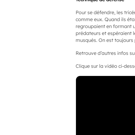
Pour se défendre, les tri
comme eux. Quand ils éta
regroupaient en formant un
prédateurs et espéraient 
musqués. On est toujours p
Retrouve d’autres infos su
Clique sur la vidéo ci-des