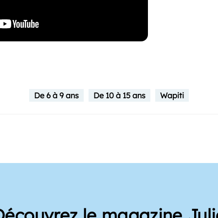
De 6 à 9 ans
De 10 à 15 ans
Wapiti
Découvrez le magazine Juli