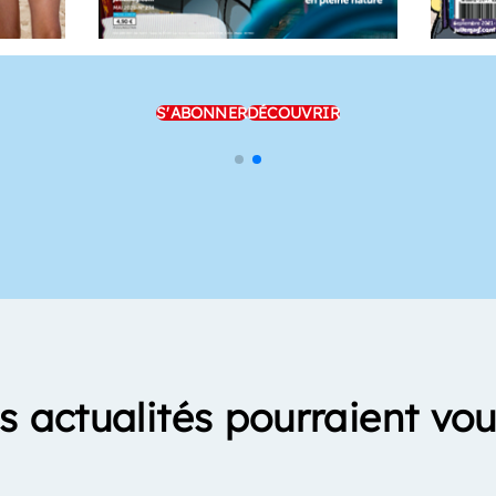
S'ABONNER
DÉCOUVRIR
s actualités pourraient vou