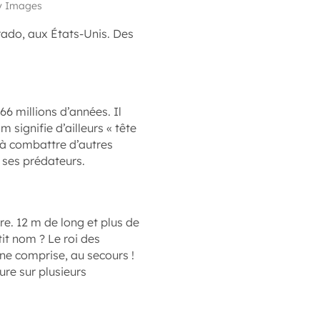
ty Images
orado, aux États-Unis. Des
66 millions d’années. Il
m signifie d’ailleurs « tête
t à combattre d’autres
 ses prédateurs.
e. 12 m de long et plus de
tit nom ? Le roi des
ine comprise, au secours !
ure sur plusieurs