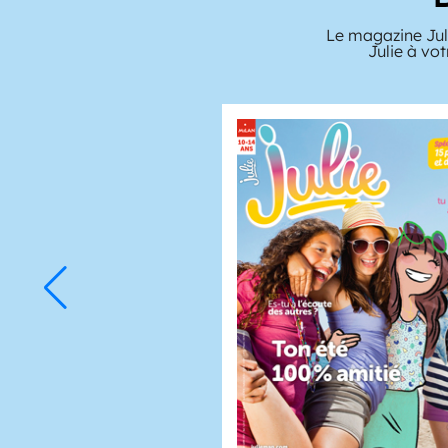
Le magazine Juli
Julie à vo