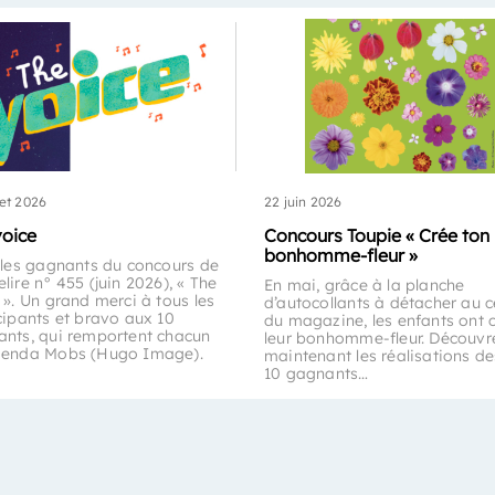
let 2026
22 juin 2026
voice
Concours Toupie « Crée ton
bonhomme-fleur »
 les gagnants du concours de
lire n° 455 (juin 2026), « The
En mai, grâce à la planche
 ». Un grand merci à tous les
d’autocollants à détacher au c
cipants et bravo aux 10
du magazine, les enfants ont 
nts, qui remportent chacun
leur bonhomme-fleur. Découvr
genda Mobs (Hugo Image).
maintenant les réalisations de
10 gagnants…