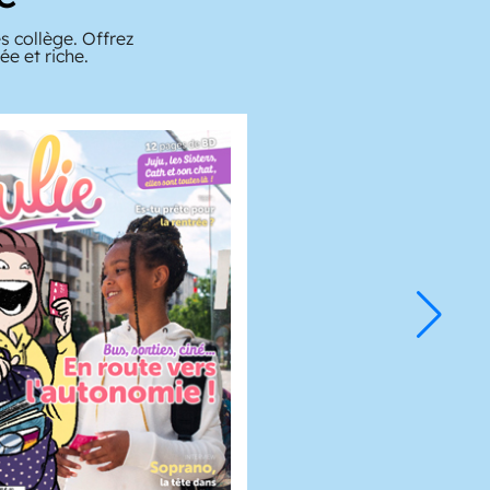
s collège. Offrez
e et riche.