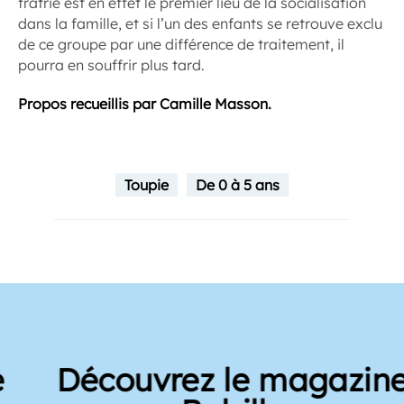
fratrie est en effet le premier lieu de la socialisation
dans la famille, et si l’un des enfants se retrouve exclu
de ce groupe par une différence de traitement, il
pourra en souffrir plus tard.
Propos recueillis par Camille Masson.
Toupie
De 0 à 5 ans
Découvrez le magazine