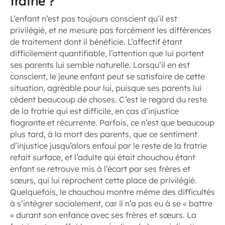
fratrie ?
L’enfant n’est pas toujours conscient qu’il est
privilégié, et ne mesure pas forcément les différences
de traitement dont il bénéficie. L’affectif étant
difficilement quantifiable, l’attention que lui portent
ses parents lui semble naturelle. Lorsqu’il en est
conscient, le jeune enfant peut se satisfaire de cette
situation, agréable pour lui, puisque ses parents lui
cèdent beaucoup de choses. C’est le regard du reste
de la fratrie qui est difficile, en cas d’injustice
flagrante et récurrente. Parfois, ce n’est que beaucoup
plus tard, à la mort des parents, que ce sentiment
d’injustice jusqu’alors enfoui par le reste de la fratrie
refait surface, et l’adulte qui était chouchou étant
enfant se retrouve mis à l’écart par ses frères et
sœurs, qui lui reprochent cette place de privilégié.
Quelquefois, le chouchou montre même des difficultés
à s’intégrer socialement, car il n’a pas eu à se « battre
» durant son enfance avec ses frères et sœurs. La