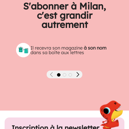
S'abonner à Milan,
c'est grandir
autrement
Il recevra son magazine
à son nom
dans sa boîte aux lettres
Précédent
Suivant
Inscription à la newsletter