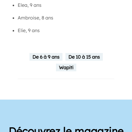
Elea, 9 ans
Ambroise, 8 ans
Elie, 9 ans
De 6 à 9 ans
De 10 à 15 ans
Wapiti
Découvrez le magazine