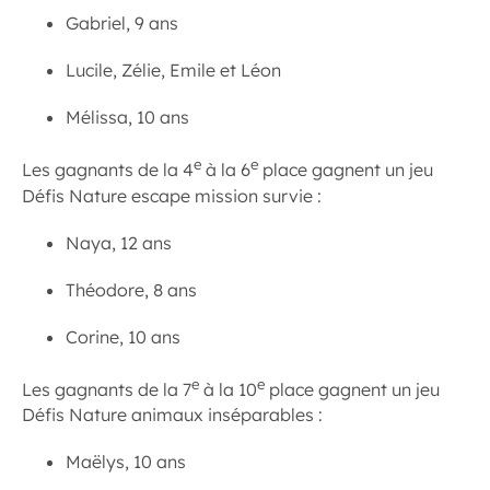
Gabriel, 9 ans
Lucile, Zélie, Emile et Léon
Mélissa, 10 ans
e
e
Les gagnants de la 4
à la 6
place gagnent un jeu
Défis Nature escape mission survie :
Naya, 12 ans
Théodore, 8 ans
Corine, 10 ans
e
e
Les gagnants de la 7
à la 10
place gagnent un jeu
Défis Nature animaux inséparables :
Maëlys, 10 ans