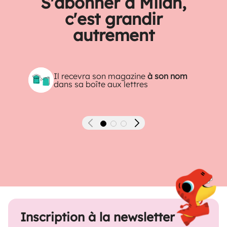
S'abonner à Milan,
c'est grandir
autrement
Il recevra son magazine
à son nom
dans sa boîte aux lettres
Précédent
Suivant
Inscription à la newsletter