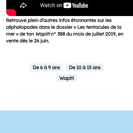
Retrouve plein d’autres infos étonnantes sur les
céphalopodes dans le dossier « Les tentacules de la
mer » de ton
Wapiti
n° 388 du mois de juillet 2019, en
vente dès le 26 juin.
De 6 à 9 ans
De 10 à 15 ans
Wapiti