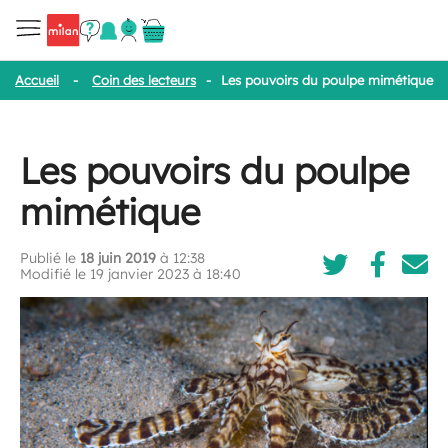
Accueil
-
Coin des lecteurs
-
Les pouvoirs du poulpe mimétique
Les pouvoirs du poulpe
mimétique
Publié le
18 juin 2019
à 12:38
Modifié le 19 janvier 2023 à 18:40