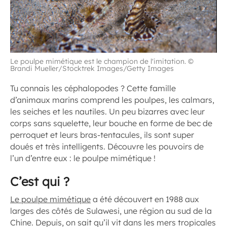
Le poulpe mimétique est le champion de l'imitation. ©
Brandi Mueller/Stocktrek Images/Getty Images
Tu connais les céphalopodes ? Cette famille
d’animaux marins comprend les poulpes, les calmars,
les seiches et les nautiles. Un peu bizarres avec leur
corps sans squelette, leur bouche en forme de bec de
perroquet et leurs bras-tentacules, ils sont super
doués et très intelligents. Découvre les pouvoirs de
l’un d’entre eux : le poulpe mimétique !
C’est qui ?
Le poulpe mimétique
a été découvert en 1988 aux
larges des côtés de Sulawesi, une région au sud de la
Chine. Depuis, on sait qu’il vit dans les mers tropicales