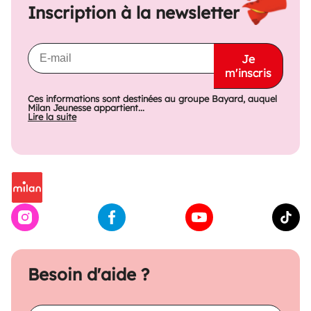
Inscription à la newsletter
Je
m'inscris
Ces informations sont destinées au groupe Bayard, auquel
Milan Jeunesse appartient...
Lire la suite
Besoin d'aide ?