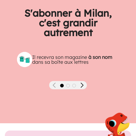
S'abonner à Milan,
c'est grandir
autrement
Il recevra son magazine
à son nom
dans sa boîte aux lettres
Précédent
Suivant