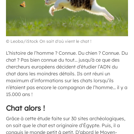
© Leoba/iStock On sait d'où vient le chat !
L’histoire de l’homme ? Connue. Du chien ? Connue. Du
chat ? Pas bien connue du tout… jusqu’à ce que des
chercheurs européens décident d’étudier l’ADN du
chat dans les moindres détails. Ils ont réuni un
maximum d’informations sur les chats lorsqu’ils
n’étaient pas encore le compagnon de l’homme… il y a
15.000 ans !
Chat alors !
Grâce à cette étude faite sur 30 sites archéologiques,
on sait que le chat est originaire d’Égypte. Puis, il a
conquis le monde petit à petit. D’abord le Moyen-