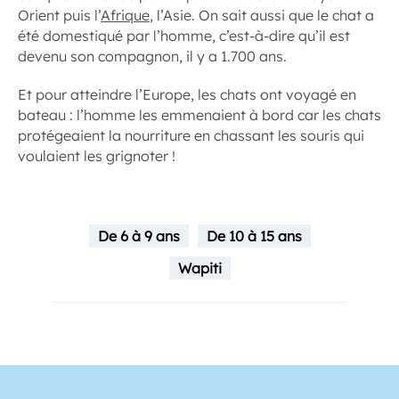
Orient puis l’
Afrique
, l’Asie. On sait aussi que le chat a
été domestiqué par l’homme, c’est-à-dire qu’il est
devenu son compagnon, il y a 1.700 ans.
Et pour atteindre l’Europe, les chats ont voyagé en
bateau : l’homme les emmenaient à bord car les chats
protégeaient la nourriture en chassant les souris qui
voulaient les grignoter !
De 6 à 9 ans
De 10 à 15 ans
Wapiti