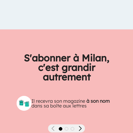
S'abonner à Milan,
c'est grandir
autrement
Il recevra son magazine
à son nom
dans sa boîte aux lettres
Précédent
Suivant