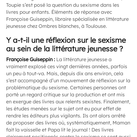
Toupie
s’est posé la question du sexisme dans les
livres pour enfants. Éléments de réponse avec
Françoise Guiseppin, libraire spécialisée en littérature
jeunesse chez Ombres blanches, à Toulouse.
Y a-t-il une réflexion sur le sexisme
au sein de la littérature jeunesse ?
Françoise Guiseppin :
La littérature jeunesse a
vraiment explosé ces vingt dernières années, parfois
un peu à tout-va. Mais, depuis dix ans environ, cela
s’est accompagné d’un mouvement de réflexion sur la
problématique du sexisme. Certaines personnes ont
porté un regard critique sur la production et ont mis
en exergue des livres aux relents sexistes. Finalement,
les études menées sur le sujet ont eu pour effet de
rendre les éditeurs plus vigilants. Ils ont alors arrêté
de proposer des livres où, systématiquement, Maman
fait la vaisselle et Papa lit le journal ! Des livres
clairement positionnés contre le sexisme se sont aussi