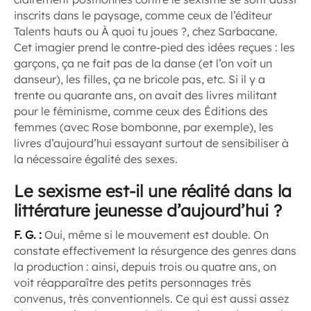
inscrits dans le paysage, comme ceux de l’éditeur
Talents hauts ou
À quoi tu joues ?
, chez Sarbacane.
Cet imagier prend le contre-pied des idées reçues : les
garçons, ça ne fait pas de la danse (et l’on voit un
danseur), les filles, ça ne bricole pas, etc. Si il y a
trente ou quarante ans, on avait des livres militant
pour le féminisme, comme ceux des Éditions des
femmes (avec
Rose bombonne
, par exemple), les
livres d’aujourd’hui essayant surtout de sensibiliser à
la nécessaire égalité des sexes.
Le sexisme est-il une réalité dans la
littérature jeunesse d’aujourd’hui ?
F. G. :
Oui, même si le mouvement est double. On
constate effectivement la résurgence des genres dans
la production : ainsi, depuis trois ou quatre ans, on
voit réapparaître des petits personnages très
convenus, très conventionnels. Ce qui est aussi assez