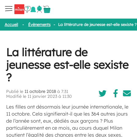
Accueil
-
Évènements
-
La littérature de jeunesse est-elle sexiste ?
La littérature de
jeunesse est-elle sexiste
?
Publié le
11 octobre 2018
à 7:31
Modifié le 11 janvier 2023 à 11:30
Les filles ont désormais leur journée internationale, le
11 octobre. Cela signifierait-il que les 364 autres jours
de l’année sont, eux, dédiés aux garçons ? Plus
particulièrement en ce mois, au cours duquel Milan
soutient l’égalité des chances entre les deux sexes,