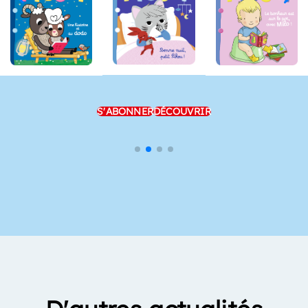
S'ABONNER
DÉCOUVRIR