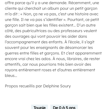
offre parce qu’il y a une demande. Récemment, une
cliente qui cherchait un album pour un petit garçon
m’a dit : « Non, ça ne va pas, c’est une histoire avec
une fille. Il ne va pas s’identifier ». Pourtant, ce petit
garçon sait bien que les filles existent… D’un autre
côté, des puéricultrices ou des professeurs veulent
des ouvrages qui vont pouvoir les aider dans
l’accompagnement des enfants. À l’école, il s’agit
souvent pour les enseignants de désamorcer les
guerres entre filles et garçons. Et c’est apparemment
encore vrai chez les ados. À nous, libraires, de rester
attentifs, car nous pourrions très bien avoir des
rayons entièrement roses et d’autres entièrement
bleus…
Propos recueillis par Delphine Soury
Toupie
De 0 à 5 ans