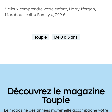
*
Mieux comprendre votre enfant
, Harry Ifergan,
Marabout, coll. « Family », 7,99 €.
Toupie
De 0 à 5 ans
Découvrez le magazine
Toupie
Le magazine des années maternelle accompagne votre