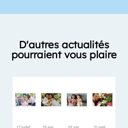
D'autres actualités
pourraient vous plaire
17 juillet
25 juin
02 juin
21 avril