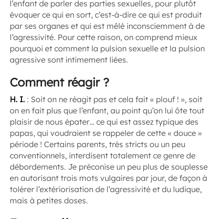
l’enfant de parler des parties sexuelles, pour plutôt
évoquer ce qui en sort, c’est-à-dire ce qui est produit
par ses organes et qui est mêlé inconsciemment à de
l’agressivité. Pour cette raison, on comprend mieux
pourquoi et comment la pulsion sexuelle et la pulsion
agressive sont intimement liées.
Comment réagir ?
H. I.
:
Soit on ne réagit pas et cela fait « plouf ! », soit
on en fait plus que l’enfant, au point qu’on lui ôte tout
plaisir de nous épater… ce qui est assez typique des
papas, qui voudraient se rappeler de cette « douce »
période ! Certains parents, très stricts ou un peu
conventionnels, interdisent totalement ce genre de
débordements. Je préconise un peu plus de souplesse
en autorisant trois mots vulgaires par jour, de façon à
tolérer l’extériorisation de l’agressivité et du ludique,
mais à petites doses.