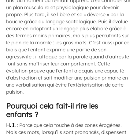
ans, au moment où l’enfant apprend à se contrôler sur
un plan musculaire et physiologique pour devenir
propre. Plus tard, il se libère et se « déverse » par la
bouche grâce au langage scatologique. Puis il évolue
encore en adoptant un langage plus élaboré grâce à
des termes moins primaires, mais plus percutants sur
le plan de la morale : les gros mots. C’est aussi par ce
biais que l’enfant exprime une partie de son
agressivité : il attaque par la parole quand d’autres le
font sans maîtriser leur comportement. Cette
évolution prouve que l’enfant a acquis une capacité
d’abstraction et sait modifier une pulsion primaire en
une verbalisation qui évite l’extériorisation de cette
pulsion.
Pourquoi cela fait-il rire les
enfants ?
H. I.
:
Parce que cela touche à des zones érogènes.
Mais ces mots, lorsqu’ils sont prononcés, dispensent