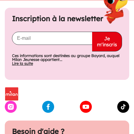
Inscription à la newsletter
Je
m'inscris
Ces informations sont destinées au groupe Bayard, auquel
Milan Jeunesse appartient...
Lire la suite
Besoin d'aide ?