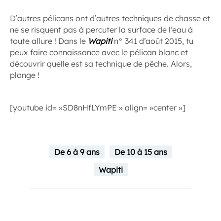
D’autres pélicans ont d’autres techniques de chasse et
ne se risquent pas à percuter la surface de l’eau à
toute allure ! Dans le
Wapiti
n° 341 d’août 2015, tu
peux faire connaissance avec le pélican blanc et
découvrir quelle est sa technique de pêche. Alors,
plonge !
[youtube id= »SD8nHfLYmPE » align= »center »]
De 6 à 9 ans
De 10 à 15 ans
Wapiti