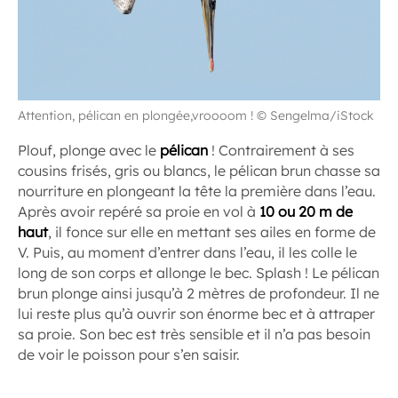
Attention, pélican en plongée,vroooom ! © Sengelma/iStock
Plouf, plonge avec le
pélican
! Contrairement à ses
cousins frisés, gris ou blancs, le pélican brun chasse sa
nourriture en plongeant la tête la première dans l’eau.
Après avoir repéré sa proie en vol à
10 ou 20 m de
haut
, il fonce sur elle en mettant ses ailes en forme de
V. Puis, au moment d’entrer dans l’eau, il les colle le
long de son corps et allonge le bec. Splash ! Le pélican
brun plonge ainsi jusqu’à 2 mètres de profondeur. Il ne
lui reste plus qu’à ouvrir son énorme bec et à attraper
sa proie. Son bec est très sensible et il n’a pas besoin
de voir le poisson pour s’en saisir.