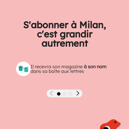
S'abonner à Milan,
c'est grandir
autrement
Il recevra son magazine
à son nom
dans sa boîte aux lettres
Précédent
Suivant