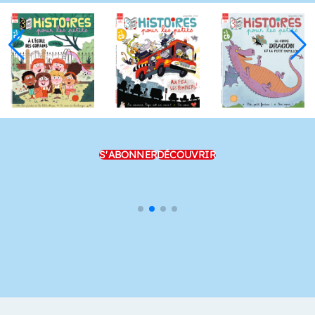
S'ABONNER
DÉCOUVRIR