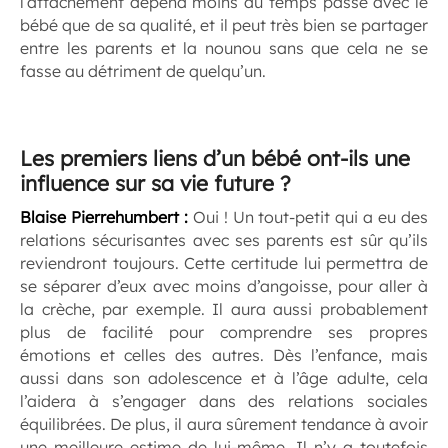
l’attachement dépend moins du temps passé avec le
bébé que de sa qualité, et il peut très bien se partager
entre les parents et la nounou sans que cela ne se
fasse au détriment de quelqu’un.
Les premiers liens d’un bébé ont-ils une
influence sur sa vie future ?
Blaise Pierrehumbert
:
Oui ! Un tout-petit qui a eu des
relations sécurisantes avec ses parents est sûr qu’ils
reviendront toujours. Cette certitude lui permettra de
se séparer d’eux avec moins d’angoisse, pour aller à
la crèche, par exemple. Il aura aussi probablement
plus de facilité pour comprendre ses propres
émotions et celles des autres. Dès l’enfance, mais
aussi dans son adolescence et à l’âge adulte, cela
l’aidera à s’engager dans des relations sociales
équilibrées. De plus, il aura sûrement tendance à avoir
une meilleure estime de lui-même. Il n’y a toutefois