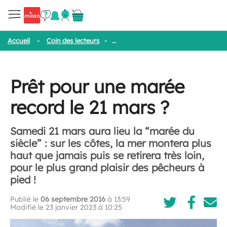
Accueil
-
Coin des lecteurs
-
Prêt pour une marée record le 21 ma
Prêt pour une marée
record le 21 mars ?
Samedi 21 mars aura lieu la “marée du
siècle” : sur les côtes, la mer montera plus
haut que jamais puis se retirera très loin,
pour le plus grand plaisir des pêcheurs à
pied !
Publié le
06 septembre 2016
à 13:59
Modifié le 23 janvier 2023 à 10:25