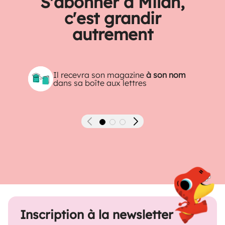
S'abonner à Milan,
c'est grandir
autrement
Il recevra son magazine
à son nom
dans sa boîte aux lettres
Précédent
Suivant
Inscription à la newsletter