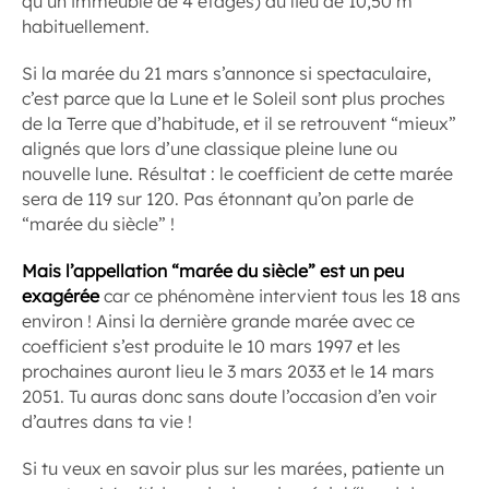
qu’un immeuble de 4 étages) au lieu de 10,50 m
habituellement.
Si la marée du 21 mars s’annonce si spectaculaire,
c’est parce que la Lune et le Soleil sont plus proches
de la Terre que d’habitude, et il se retrouvent “mieux”
alignés que lors d’une classique pleine lune ou
nouvelle lune. Résultat : le coefficient de cette marée
sera de 119 sur 120. Pas étonnant qu’on parle de
“marée du siècle” !
Mais l’appellation “marée du siècle” est un peu
exagérée
car ce phénomène intervient tous les 18 ans
environ ! Ainsi la dernière grande marée avec ce
coefficient s’est produite le 10 mars 1997 et les
prochaines auront lieu le 3 mars 2033 et le 14 mars
2051. Tu auras donc sans doute l’occasion d’en voir
d’autres dans ta vie !
Si tu veux en savoir plus sur les marées, patiente un