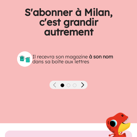
S'abonner à Milan,
c'est grandir
autrement
Il recevra son magazine
à son nom
dans sa boîte aux lettres
Précédent
Suivant