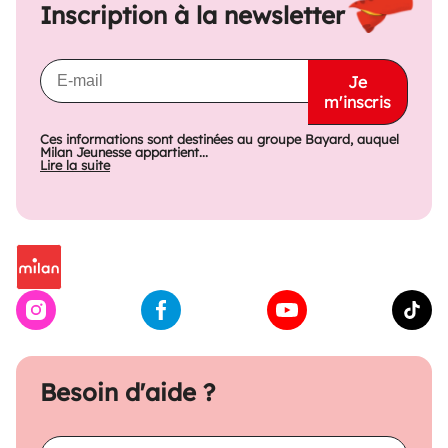
Inscription à la newsletter
Je
m'inscris
Ces informations sont destinées au groupe Bayard, auquel
Milan Jeunesse appartient...
Lire la suite
Besoin d'aide ?