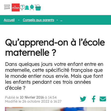
Accueil
-
Conseils aux parents
-
Qu’apprend-on à l’école maternell
Qu’apprend-on à l’école
maternelle ?
Dans quelques jours votre enfant entre en
maternelle, cette spécificité française que
le monde entier nous envie. Mais que font
les enfants pendant ces trois années
d’école ?
Publié le
10 février 2016
à 14:54
Modifié le 26 octobre 2022 à 16:27