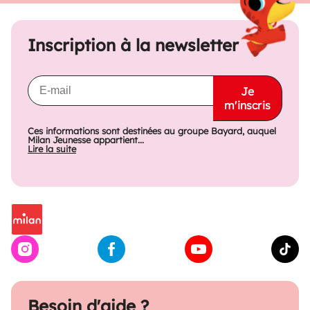
Inscription à la newsletter
Je
m'inscris
Ces informations sont destinées au groupe Bayard, auquel
Milan Jeunesse appartient...
Lire la suite
Besoin d'aide ?