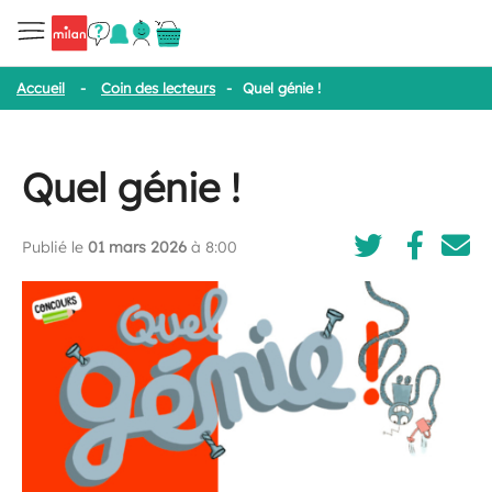
Accueil
-
Coin des lecteurs
-
Quel génie !
Quel génie !
Publié le
01 mars 2026
à 8:00