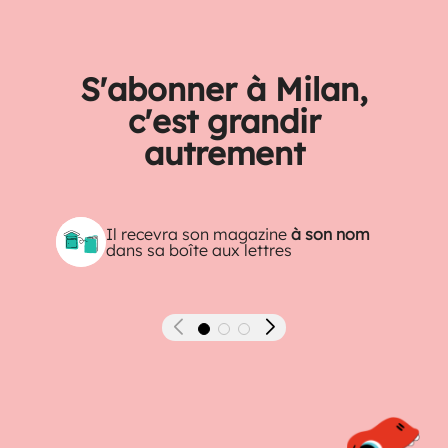
S'abonner à Milan,
c'est grandir
autrement
Il recevra son magazine
à son nom
dans sa boîte aux lettres
Précédent
Suivant