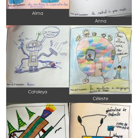
Alma
Anna
Cataleya
Céleste