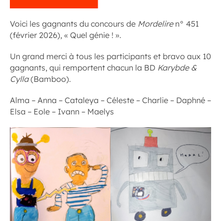
Voici les gagnants du concours de
Mordelire
n° 451
(février 2026), « Quel génie ! ».
Un grand merci à tous les participants et bravo aux 10
gagnants, qui remportent chacun la BD
Karybde &
Cylla
(Bamboo).
Alma – Anna – Cataleya – Céleste – Charlie – Daphné –
Elsa – Eole – Ivann – Maelys