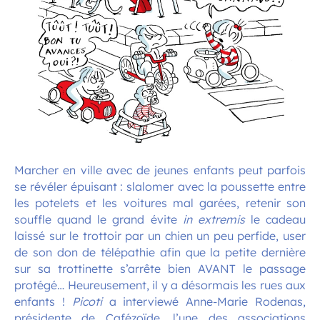
Marcher en ville avec de jeunes enfants peut parfois
se révéler épuisant
.
: slalomer avec la poussette entre
les potelets et les voitures mal garées, retenir son
souffle quand le grand évite
in extremis
le cadeau
laissé sur le trottoir par un chien un peu perfide, user
de son don de télépathie afin que la petite dernière
sur sa trottinette s’arrête bien AVANT le passage
protégé… Heureusement, il y a désormais les rues aux
enfants !
Picoti
a interviewé Anne-Marie Rodenas,
présidente de Cafézoïde, l’une des associations