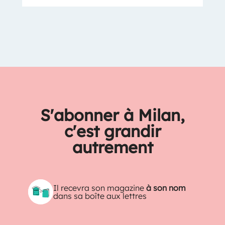
S'abonner à Milan,
c'est grandir
autrement
Il recevra son magazine
à son nom
dans sa boîte aux lettres