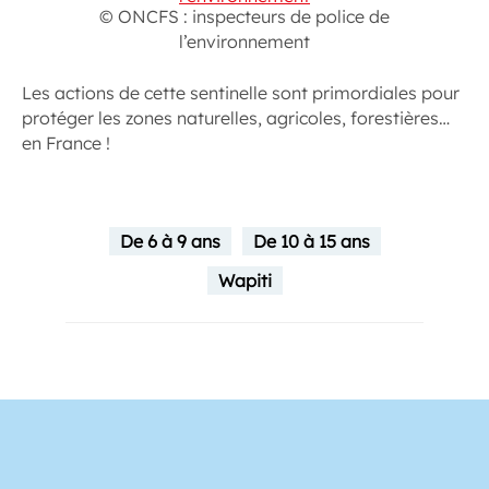
© ONCFS : inspecteurs de police de
l’environnement
Les actions de cette sentinelle sont primordiales pour
protéger les zones naturelles, agricoles, forestières…
en France !
De 6 à 9 ans
De 10 à 15 ans
Wapiti