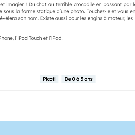
t imagier ! Du chat au terrible crocodile en passant par le
 sous la forme statique d’une photo. Touchez-le et vous ent
révélera son nom. Existe aussi pour les engins à moteur, les
Phone, l’iPod Touch et l’iPad.
Picoti
De 0 à 5 ans