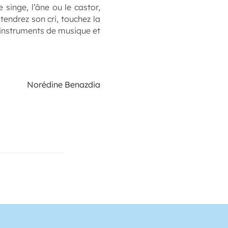
 singe, l’âne ou le castor,
endrez son cri, touchez la
 instruments de musique et
Norédine Benazdia