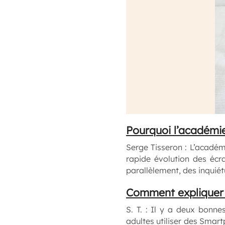
Pourquoi l’académie 
Serge Tisseron :
L’académi
rapide évolution des écr
parallèlement, des inquiét
Comment expliquer 
S. T. :
Il y a deux bonnes 
adultes utiliser des Smart