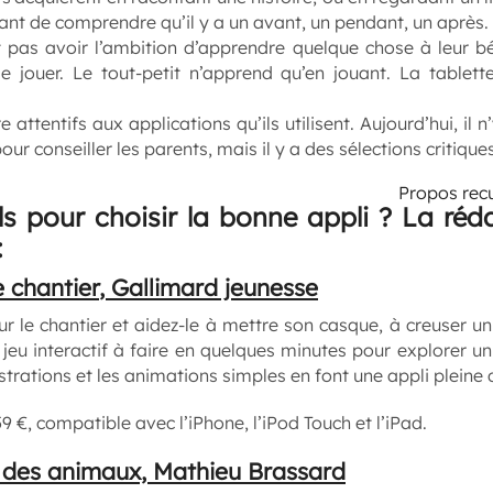
ant de comprendre qu’il y a un avant, un pendant, un après.
 pas avoir l’ambition d’apprendre quelque chose à leur b
e jouer. Le tout-petit n’apprend qu’en jouant. La tablett
e attentifs aux applications qu’ils utilisent. Aujourd’hui, i
r conseiller les parents, mais il y a des sélections critiques
Propos recu
ls pour choisir la bonne appli ?
La réda
:
 chantier
, Gallimard jeunesse
r le chantier et aidez-le à mettre son casque, à creuser un 
 jeu interactif à faire en quelques minutes pour explorer un
lustrations et les animations simples en font une appli pleine
59
€
, compatible avec l’iPhone, l’iPod Touch et l’iPad.
 des animaux,
Mathieu Brassard