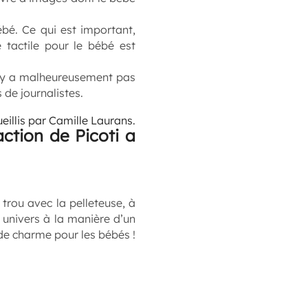
ébé. Ce qui est important,
e tactile pour le bébé est
l n’y a malheureusement pas
 de journalistes.
eillis par Camille Laurans.
ction de Picoti a
trou avec la pelleteuse, à
 univers à la manière d’un
 de charme pour les bébés !