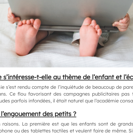
s’intéresse-t-elle au thème de l’enfant et l’é
e s’est rendu compte de l’inquiétude de beaucoup de par
ans. Ce flou favorisant des campagnes publicitaires pas t
udes parfois infondées, il était naturel que l’académie consa
l’engouement des petits ?
raisons. La première est que les enfants sont de grands i
phone ou des tablettes tactiles et veulent faire de même. Si