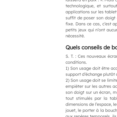
technologique, et surtou
applications sur les table
suffit de poser son doigt
fixe. Dans ce cas, c’est a
petits jeux qui n’ont auc
nécessité.
Quels conseils de 
S. T. :
Ces nouveaux écrans 
conditions.
1) Son usage doit être ac
support d’échange plutôt 
2) Son usage doit se limi
empiéter sur les autres ac
son doigt sur un écran, m
tout stimulés par la tabl
dimensions de l’espace, l
jouet, le porter à la bouch
aux repères temporels, ils