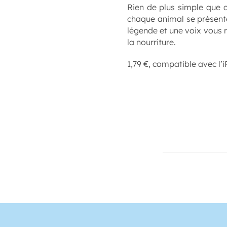
Rien de plus simple que ce
chaque animal se présente
légende et une voix vous 
la nourriture.
1,79
€
, compatible avec l’i