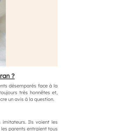
cran ?
ents désemparés face à la
oujours très honnêtes et,
cre un avis à la question.
mitateurs. Ils voient les
 les parents entraient tous