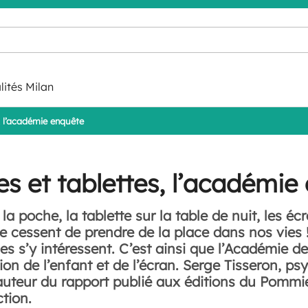
lités Milan
, l’académie enquête
 et tablettes, l’académie
 poche, la tablette sur la table de nuit, les éc
 ne cessent de prendre de la place dans nos vies !
s s’y intéressent. C’est ainsi que l’Académie de
on de l’enfant et de l’écran. Serge Tisseron, psy
uteur du rapport publié aux éditions du Pommi
tion.