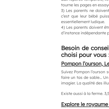
tourne les pages en essay
3) Les parents ne doivent
c’est que leur bébé puiss
essentiellement ludique.
4) Les parents doivent êtr
d’instance indépendante pou
Besoin de consei
choisi pour vous 
Pompon l’ourson, Le
Suivez Pompon l’ourson su
faire un tas de sable… Un
imagier. La qualité des il
Existe aussi à la ferme. 3,
Explore le royaume