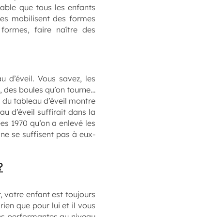
bable que tous les enfants
iles mobilisent des formes
 formes, faire naître des
u d’éveil. Vous savez, les
, des boules qu’on tourne…
s du tableau d’éveil montre
au d’éveil suffirait dans la
es 1970 qu’on a enlevé les
 ne se suffisent pas à eux-
?
, votre enfant est toujours
ien que pour lui et il vous
oins performantes au niveau