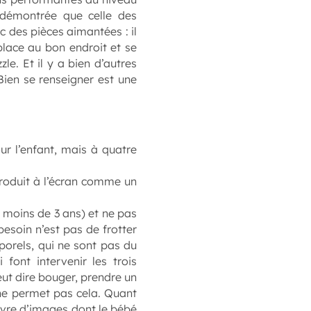
s démontrée que celle des
c des pièces aimantées : il
place au bon endroit et se
le. Et il y a bien d’autres
Bien se renseigner est une
ur l’enfant, mais à quatre
troduit à l’écran comme un
 moins de 3 ans) et ne pas
besoin n’est pas de frotter
porels, qui ne sont pas du
 font intervenir les trois
ut dire bouger, prendre un
te ne permet pas cela. Quant
livre d’images dont le bébé