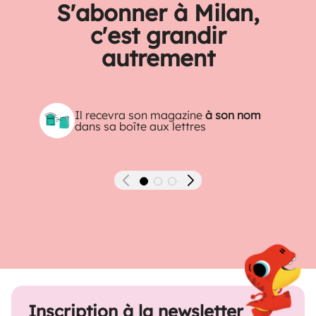
S'abonner à Milan,
c'est grandir
autrement
Il recevra son magazine
à son nom
dans sa boîte aux lettres
Précédent
Suivant
Inscription à la newsletter