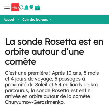
Accueil
-
Coin des lecteurs
-
La sonde Rosetta est en orbite auto
La sonde Rosetta est en
orbite autour d’une
comète
C’est une première ! Après 10 ans, 5 mois
et 4 jours de voyage, 5 passages à
proximité du Soleil et 6,4 milliards de km
parcourus, la sonde Rosetta est enfin
arrivée en orbite autour de la comète
Churyumov-Gerasimenko.