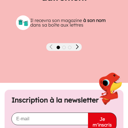
Il recevra son magazine
à son nom
dans sa boîte aux lettres
Précédent
Suivant
Inscription à la newsletter
Je
m'inscris