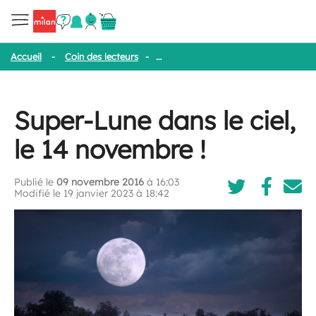
Accueil
-
Coin des lecteurs
-
Super-Lune dans le ciel, le 14 novemb
Super-Lune dans le ciel,
le 14 novembre !
Publié le
09 novembre 2016
à 16:03
Modifié le 19 janvier 2023 à 18:42