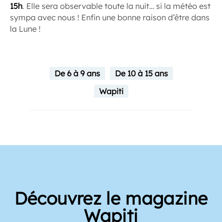
15h
. Elle sera observable toute la nuit… si la météo est
sympa avec nous ! Enfin une bonne raison d’être dans
la Lune !
De 6 à 9 ans
De 10 à 15 ans
Wapiti
Découvrez le magazine
Wapiti