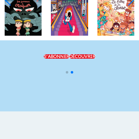
S'ABONNER
DÉCOUVRIR