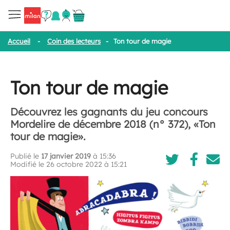
Accueil
-
Coin des lecteurs
-
Ton tour de magie
Ton tour de magie
Découvrez les gagnants du jeu concours
Mordelire de décembre 2018 (n° 372), «Ton
tour de magie».
Publié le
17 janvier 2019
à 15:36
Modifié le 26 octobre 2022 à 15:21