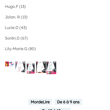
Hugo.F (13)
Jolan. R (13)
Lucie.D (43)
Sorën.D (67)
Lily-Marie.G (80)
MordeLire
De 6 à 9 ans