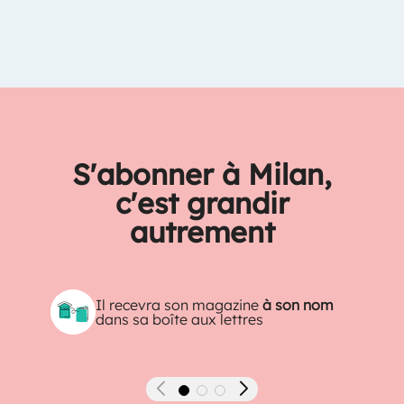
S'abonner à Milan,
c'est grandir
autrement
Il recevra son magazine
à son nom
dans sa boîte aux lettres
Précédent
Suivant