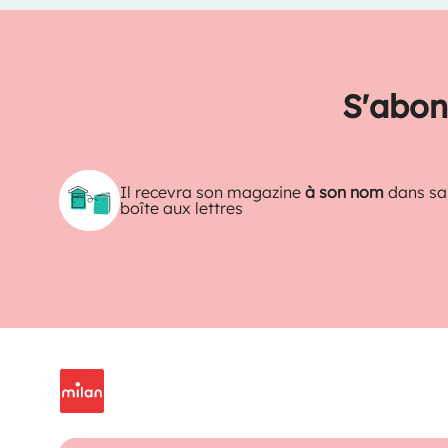
S'abon
Il recevra son magazine
à son nom
dans sa
boîte aux lettres