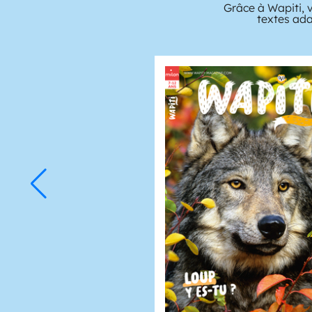
Grâce à Wapiti, 
textes ada