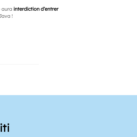
e aura
interdiction d’entrer
Java !
ti