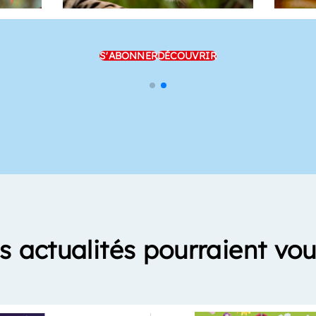
S'ABONNER
DÉCOUVRIR
s actualités pourraient vou