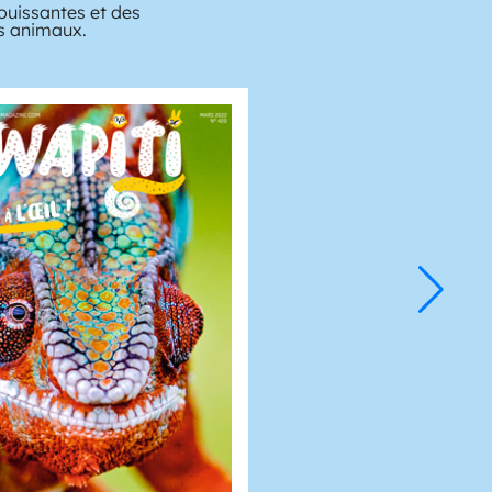
ouissantes et des
es animaux.