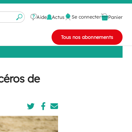
Se connecter
Actus
Aide
Panier
Tous nos abonnements
céros de