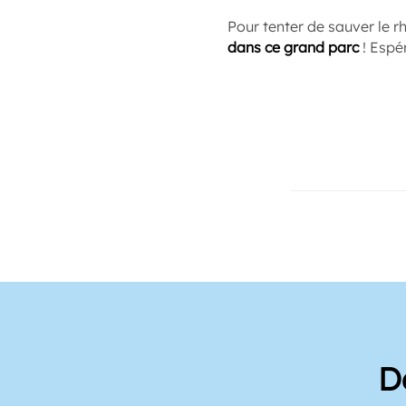
Pour tenter de sauver le 
dans ce grand parc
! Espér
D