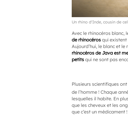
Un rhino d'Inde, cousin de ce
Avec le rhinocéros blanc, l
de rhinocéros
qui existent 
Aujourd’hui, le blanc et le
rhinocéros de Java est me
petits
qui ne sont pas enco
Plusieurs scientifiques on
de l’homme ! Chaque anné
lesquelles il habite. En plus
que les cheveux et les ong
que c’est un médicament !