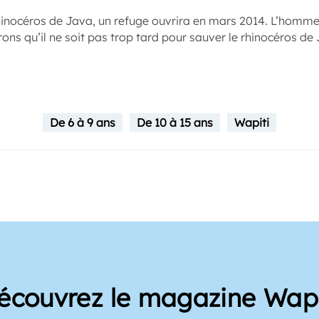
rhinocéros de Java, un refuge ouvrira en mars 2014. L’homm
ons qu’il ne soit pas trop tard pour sauver le rhinocéros de 
De 6 à 9 ans
De 10 à 15 ans
Wapiti
écouvrez le magazine Wapi