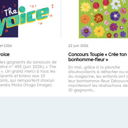
let 2026
22 juin 2026
voice
Concours Toupie « Crée ton
bonhomme-fleur »
 les gagnants du concours de
lire n° 455 (juin 2026), « The
En mai, grâce à la planche
 ». Un grand merci à tous les
d’autocollants à détacher au c
cipants et bravo aux 10
du magazine, les enfants ont 
nts, qui remportent chacun
leur bonhomme-fleur. Découvr
genda Mobs (Hugo Image).
maintenant les réalisations de
10 gagnants…