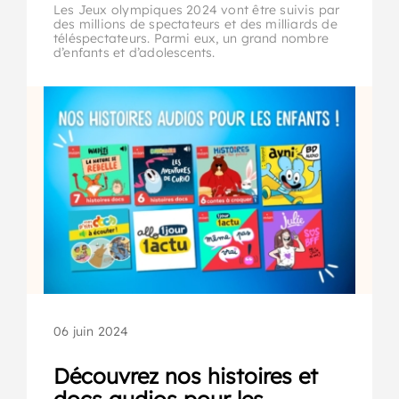
Les Jeux olympiques 2024 vont être suivis par
des millions de spectateurs et des milliards de
téléspectateurs. Parmi eux, un grand nombre
d’enfants et d’adolescents.
06 juin 2024
Découvrez nos histoires et