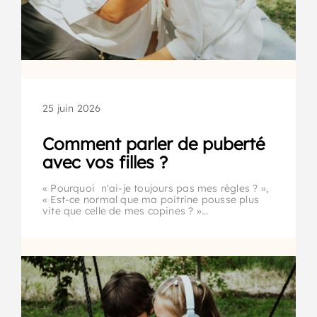
25 juin 2026
Comment parler de puberté
avec vos filles ?
« Pourquoi n'ai-je toujours pas mes règles ? »,
« Est-ce normal que ma poitrine pousse plus
vite que celle de mes copines ? »...