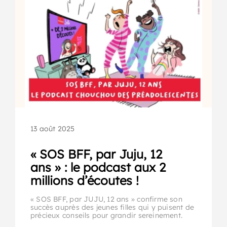
13 août 2025
« SOS BFF, par Juju, 12
ans » : le podcast aux 2
millions d’écoutes !
« SOS BFF, par JUJU, 12 ans » confirme son
succès auprès des jeunes filles qui y puisent de
précieux conseils pour grandir sereinement.