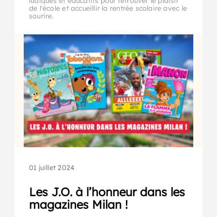
ludiques et éducatifs pour retrouver le plaisir
de l'école et accueillir la rentrée scolaire avec le
sourire.
01 juillet 2024
Les J.O. à l’honneur dans les
magazines Milan !