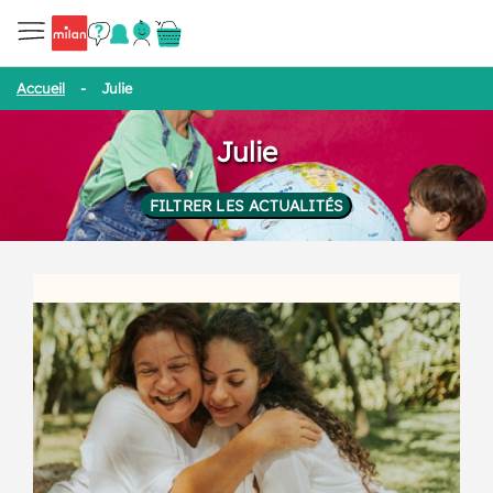
Accueil
-
Julie
Julie
FILTRER LES ACTUALITÉS