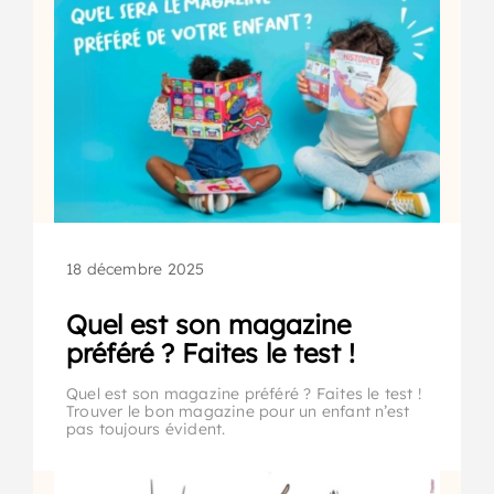
18 décembre 2025
Quel est son magazine
préféré ? Faites le test !
Quel est son magazine préféré ? Faites le test !
Trouver le bon magazine pour un enfant n’est
pas toujours évident.