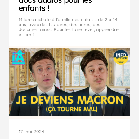
docs audios pour les
enfants !
Milan chuchote à l’oreille des enfants de 2 à 14
ans, avec des histoires, des héros, des
documentaires.. Pour les faire rêver, apprendre
et rire !
17 mai 2024