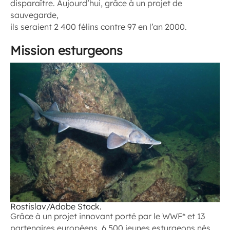
disparaître. Aujourd’hui, grâce à un projet de
sauvegarde,
ils seraient 2 400 félins contre 97 en l’an 2000.
Mission esturgeons
Rostislav/Adobe Stock.
Grâce à un projet innovant porté par le WWF* et 13
partenaires européens, 6 500 jeunes esturgeons nés