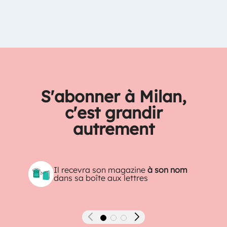
S'abonner à Milan,
c'est grandir
autrement
Il recevra son magazine
à son nom
dans sa boîte aux lettres
Précédent
Suivant