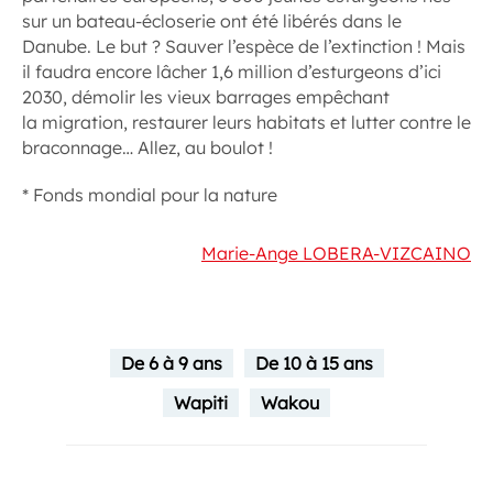
sur un bateau-écloserie ont été libérés dans le
Danube. Le but ? Sauver l’espèce de l’extinction ! Mais
il faudra encore lâcher 1,6 million d’esturgeons d’ici
2030, démolir les vieux barrages empêchant
la migration, restaurer leurs habitats et lutter contre le
braconnage… Allez, au boulot !
* Fonds mondial pour la nature
Marie-Ange LOBERA-VIZCAINO
De 6 à 9 ans
De 10 à 15 ans
Wapiti
Wakou