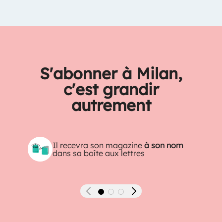
S'abonner à Milan,
c'est grandir
autrement
Il recevra son magazine
à son nom
dans sa boîte aux lettres
Précédent
Suivant