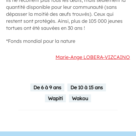
quantité disponible pour leur communauté (sans
dépasser la moitié des œufs trouvés). Ceux qui
restent sont protégés. Ainsi, plus de 105 000 jeunes
tortues ont été sauvées en 30 ans !
*Fonds mondial pour la nature
Marie-Ange LOBERA-VIZCAINO
De 6 à 9 ans
De 10 à 15 ans
Wapiti
Wakou