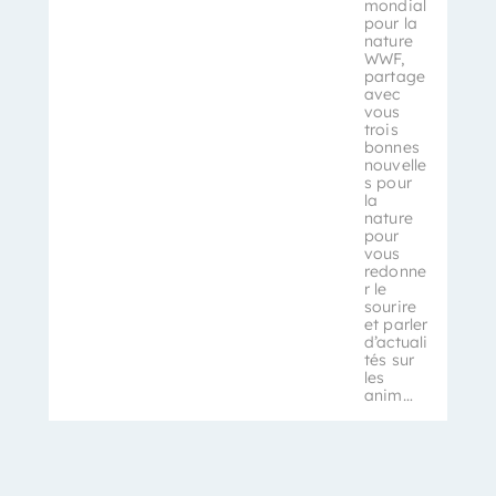
mondial
pour la
nature
WWF,
partage
avec
vous
trois
bonnes
nouvelle
s pour
la
nature
pour
vous
redonne
r le
sourire
et parler
d’actuali
tés sur
les
anim…