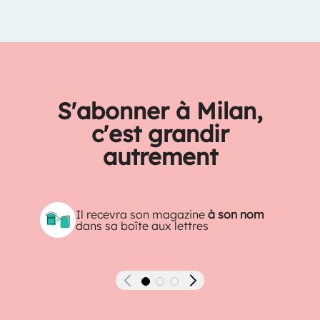
S'abonner à Milan,
c'est grandir
autrement
Il recevra son magazine
à son nom
dans sa boîte aux lettres
Précédent
Suivant