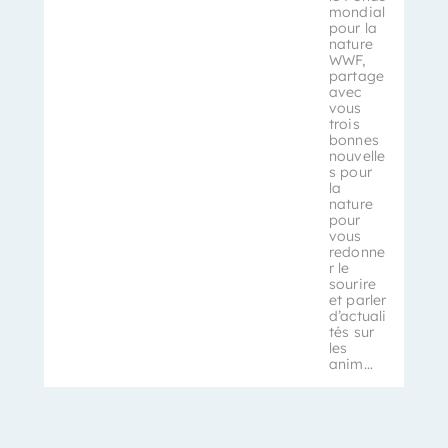
mondial
pour la
nature
WWF,
partage
avec
vous
trois
bonnes
nouvelle
s pour
la
nature
pour
vous
redonne
r le
sourire
et parler
d’actuali
tés sur
les
anim…