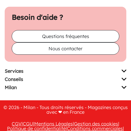
Besoin d'aide ?
Questions fréquentes
Nous contacter
Services
Conseils
Milan
© 2026 - Milan - Tous droits réservés - Magazines conçus
avec ❤ en France
CGV
|
CGU
|
Mentions Légales
|
Gestion des cookies
|
Politique de confidentialité
|
Conditions commerciales
|