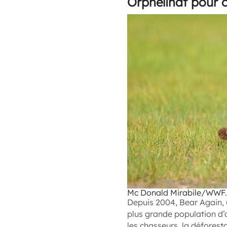
Orphelinat pour 
Mc Donald Mirabile/WWF.
Depuis 2004, Bear Again, 
plus grande population d’
les chasseurs, la déforest