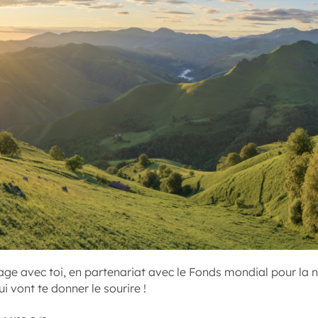
ge avec toi, en partenariat avec le Fonds mondial pour la 
i vont te donner le sourire !