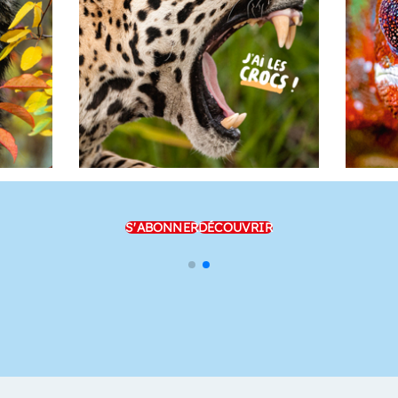
S'ABONNER
DÉCOUVRIR