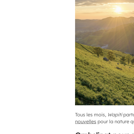
Tous les mois,
Wapiti
parta
nouvelles
pour la nature qu