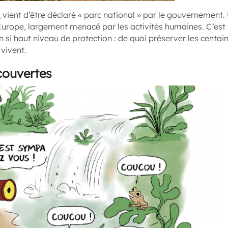
a
vient d’être déclaré « parc national » par le gouvernement.
Europe, largement menacé par les activités humaines. C’est 
 un si haut niveau de protection : de quoi préserver les centa
vivent.
couvertes