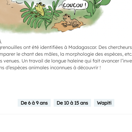
.
grenouilles ont été identifiées à Madagascar. Des chercheur
parer le chant des mâles, la morphologie des espèces, etc.)
s venues. Un travail de longue haleine qui fait avancer l’inven
ons d’espèces animales inconnues à découvrir !
De 6 à 9 ans
De 10 à 15 ans
Wapiti