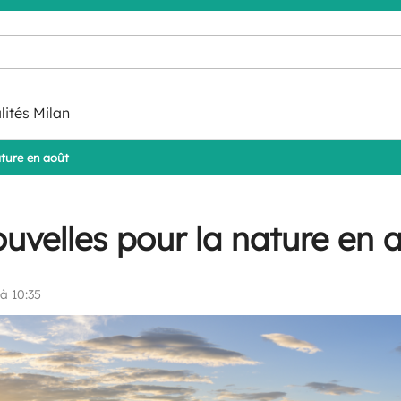
lités Milan
ature en août
uvelles pour la nature en 
à 10:35