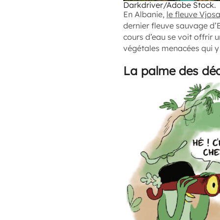
Darkdriver/Adobe Stock.
En Albanie,
le fleuve Vjos
dernier fleuve sauvage d’
cours d’eau se voit offrir
végétales menacées qui y 
La palme des dé