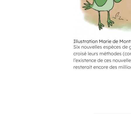
Illustration Marie de Monti
Six nouvelles espèces de 
croisé leurs méthodes (com
l’existence de ces nouvelle
resterait encore des milli