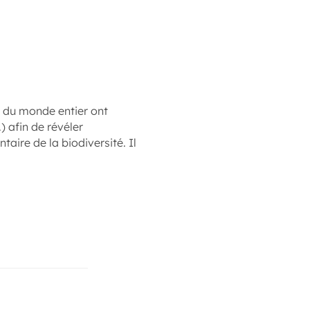
s du monde entier ont
 afin de révéler
taire de la biodiversité. Il