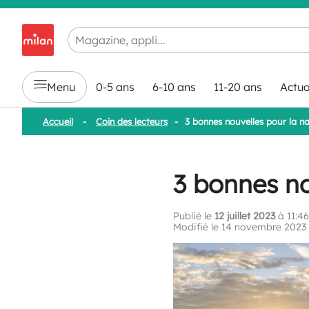
Chargement en cours...
Menu
0-5 ans
6-10 ans
11-20 ans
Actua
Accueil
-
Coin des lecteurs
-
3 bonnes nouvelles pour la n
3 bonnes no
Publié le
12 juillet 2023
à 11:46
Modifié le 14 novembre 2023 