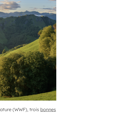
nature (WWF), trois
bonnes