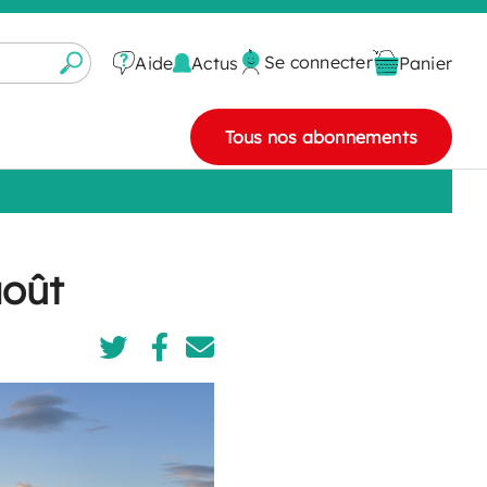
Se connecter
Actus
Aide
Panier
Tous nos abonnements
août