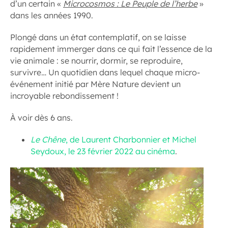
d’un certain «
Microcosmos : Le Peuple de l’herbe
»
dans les années 1990.
Plongé dans un état contemplatif, on se laisse
rapidement immerger dans ce qui fait l’essence de la
vie animale : se nourrir, dormir, se reproduire,
survivre… Un quotidien dans lequel chaque micro-
événement initié par Mère Nature devient un
incroyable rebondissement !
À voir dès 6 ans.
Le Chêne
, de Laurent Charbonnier et Michel
Seydoux, le 23 février 2022 au cinéma
.