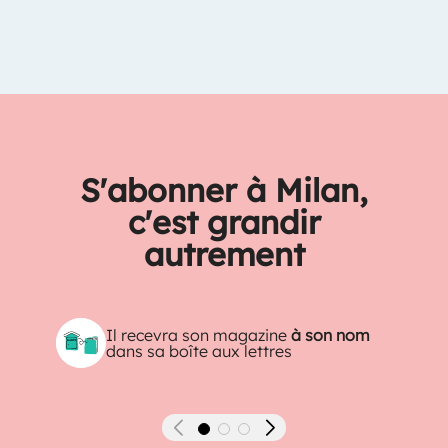
S'abonner à Milan,
c'est grandir
autrement
Il recevra son magazine
à son nom
dans sa boîte aux lettres
Précédent
Suivant