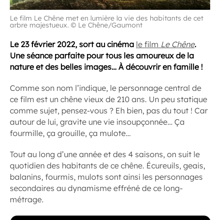
Le film Le Chêne met en lumière la vie des habitants de cet
arbre majestueux. © Le Chêne/Gaumont
Le 23 février 2022, sort au cinéma
le film
Le Chêne
.
Une séance parfaite pour tous les amoureux de la
nature et des belles images… À découvrir en famille !
Comme son nom l’indique, le personnage central de
ce film est un chêne vieux de 210 ans. Un peu statique
comme sujet, pensez-vous ? Eh bien, pas du tout ! Car
autour de lui, gravite une vie insoupçonnée… Ça
fourmille, ça grouille, ça mulote…
Tout au long d’une année et des 4 saisons, on suit le
quotidien des habitants de ce chêne. Écureuils, geais,
balanins, fourmis, mulots sont ainsi les personnages
secondaires au dynamisme effréné de ce long-
métrage.