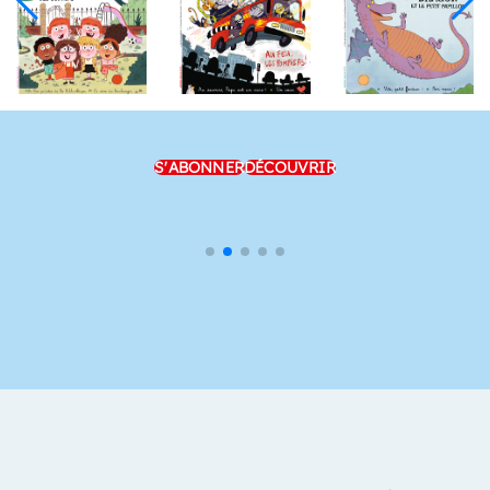
S'ABONNER
DÉCOUVRIR