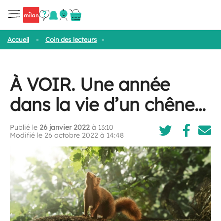
Accueil
-
Coin des lecteurs
-
À VOIR. Une année dans la vie d’un 
À VOIR. Une année
dans la vie d’un chêne…
Publié le
26 janvier 2022
à 13:10
Modifié le 26 octobre 2022 à 14:48