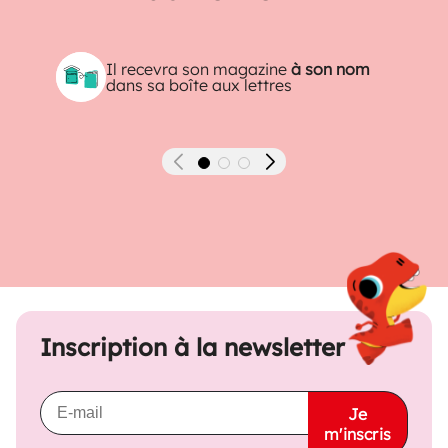
Il recevra son magazine
à son nom
dans sa boîte aux lettres
Précédent
Suivant
Inscription à la newsletter
Je
m'inscris