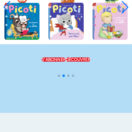
S'ABONNER
DÉCOUVRIR