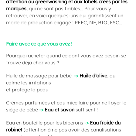
attention au greenwashing et aux labels créés par les
marques
, qui ne sont pas fiables… Pour vous y
retrouver, en voici quelques-uns qui garantissent un
mode de production engagé : PEFC, NF, BIO, FSC…
Faire avec ce que vous avez !
Pourquoi acheter quand ce dont vous avez besoin se
trouve déjà chez vous ?
Huile de massage pour bébé
->
Huile d’olive
, qui
calme les irritations
et protège la peau
Crèmes parfumées et eau micellaire pour nettoyer le
siège de bébé
->
Eau et savon
suffisent !
Eau en bouteille pour les biberons
->
Eau froide du
robinet
(attention à ne pas avoir des canalisations