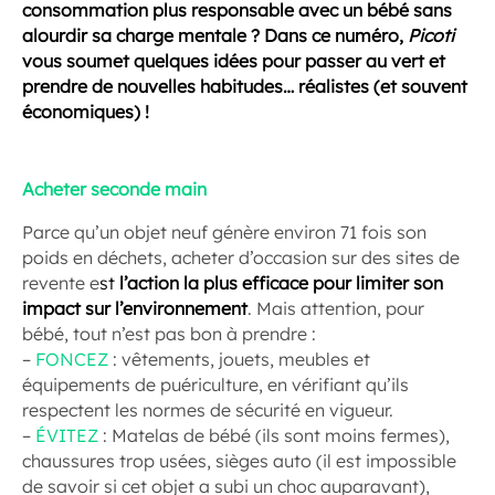
consommation plus responsable avec un bébé sans
alourdir sa charge mentale ? Dans ce numéro,
Picoti
vous soumet quelques idées pour passer au vert et
prendre de nouvelles habitudes… réalistes (et souvent
économiques) !
Acheter seconde main
Parce qu’un objet neuf génère environ 71 fois son
poids en déchets, acheter d’occasion sur des sites de
revente e
st
l’action la plus efficace pour limiter son
impact sur l’environnement
. Mais attention, pour
bébé, tout n’est pas bon à prendre :
–
FONCEZ
: vêtements, jouets, meubles et
équipements de puériculture, en vérifiant qu’ils
respectent les normes de sécurité en vigueur.
–
ÉVITEZ
: Matelas de bébé (ils sont moins fermes),
chaussures trop usées, sièges auto (il est impossible
de savoir si cet objet a subi un choc auparavant),