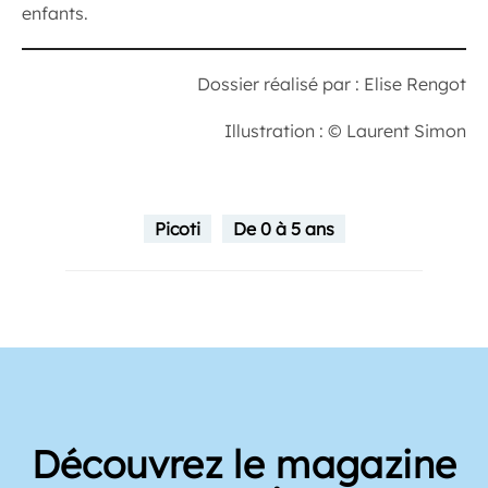
enfants.
Dossier réalisé par : Elise Rengot
Illustration : © Laurent Simon
Picoti
De 0 à 5 ans
Découvrez le magazine