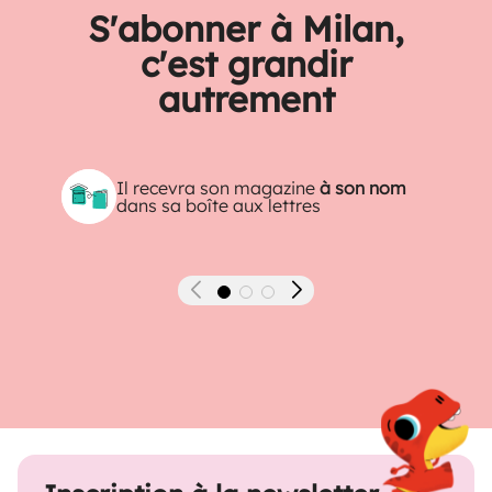
S'abonner à Milan,
c'est grandir
autrement
Il recevra son magazine
à son nom
dans sa boîte aux lettres
Précédent
Suivant