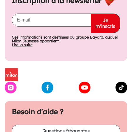
Inscription à la newsletter
Je
m'inscris
Ces informations sont destinées au groupe Bayard, auquel
Milan Jeunesse appartient...
Lire la suite
Besoin d'aide ?
Questions fréquentes