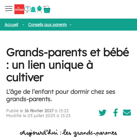
Accueil
-
Conseils aux parents
-
Grands-parents et bébé : un lien u
Grands-parents et bébé
: un lien unique à
cultiver
L’âge de l’enfant pour dormir chez ses
grands-parents.
Publié le
16 février 2017
à 15:22
Modifié le 03 juillet 2025 à 15:23