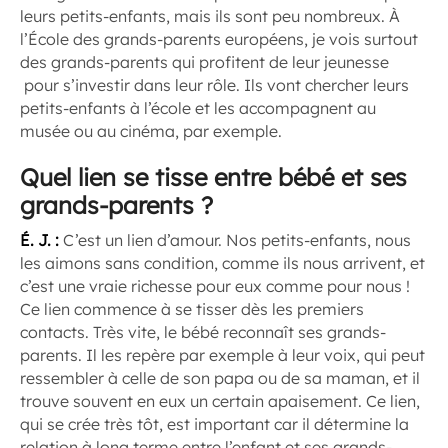
leurs petits-enfants, mais ils sont peu nombreux. À
l’École des grands-parents européens, je vois surtout
des grands-parents qui profitent de leur jeunesse
pour s’investir dans leur rôle. Ils vont chercher leurs
petits-enfants à l’école et les accompagnent au
musée ou au cinéma, par exemple.
Quel lien se tisse entre bébé et ses
grands-parents ?
É. J. :
C’est un lien d’amour. Nos petits-enfants, nous
les aimons sans condition, comme ils nous arrivent, et
c’est une vraie richesse pour eux comme pour nous !
Ce lien commence à se tisser dès les premiers
contacts. Très vite, le bébé reconnaît ses grands-
parents. Il les repère par exemple à leur voix, qui peut
ressembler à celle de son papa ou de sa maman, et il
trouve souvent en eux un certain apaisement. Ce lien,
qui se crée très tôt, est important car il détermine la
relation à long terme entre l’enfant et ses grands-