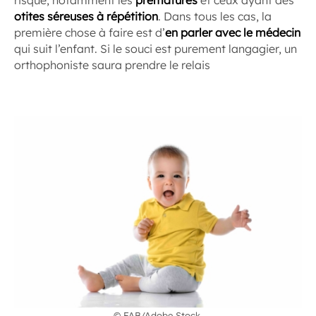
risque, notamment les
prématurés
et ceux ayant des
otites séreuses à répétition
. Dans tous les cas, la
première chose à faire est d’
en parler avec le médecin
qui suit l’enfant. Si le souci est purement langagier, un
orthophoniste saura prendre le relais
© FAB/Adobe Stock.