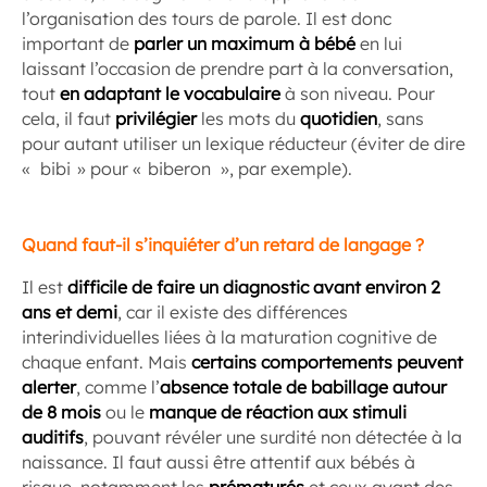
l’organisation des tours de parole. Il est donc
important de
parler un maximum à bébé
en lui
laissant l’occasion de prendre part à la conversation,
tout
en adaptant le vocabulaire
à son niveau. Pour
cela, il faut
privilégier
les mots du
quotidien
, sans
pour autant utiliser un lexique réducteur (éviter de dire
« bibi » pour « biberon », par exemple).
Quand faut-il s’inquiéter d’un retard de langage ?
Il est
difficile de faire un diagnostic avant environ 2
ans et demi
, car il existe des différences
interindividuelles liées à la maturation cognitive de
chaque enfant. Mais
certains comportements peuvent
alerter
, comme l’
absence totale de babillage autour
de 8 mois
ou le
manque de réaction aux stimuli
auditifs
, pouvant révéler une surdité non détectée à la
naissance. Il faut aussi être attentif aux bébés à