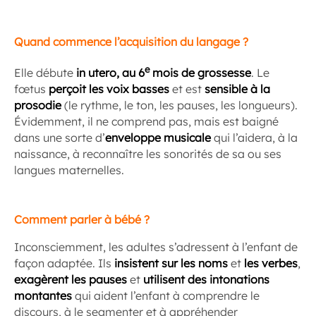
Quand commence l’acquisition du langage ?
e
Elle débute
in utero, au 6
mois de grossesse
. Le
fœtus
perçoit les voix basses
et est
sensible à la
prosodie
(le rythme, le ton, les pauses, les longueurs).
Évidemment, il ne comprend pas, mais est baigné
dans une sorte d’
enveloppe musicale
qui l’aidera, à la
naissance, à reconnaître les sonorités de sa ou ses
langues maternelles.
Comment parler à bébé ?
Inconsciemment, les adultes s’adressent à l’enfant de
façon adaptée. Ils
insistent sur les noms
et
les verbes
,
exagèrent les pauses
et
utilisent des intonations
montantes
qui aident l’enfant à comprendre le
discours, à le segmenter et à appréhender