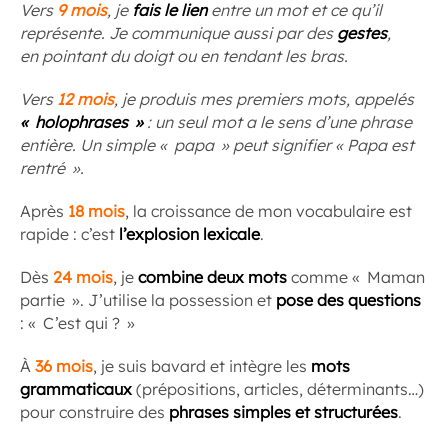
Vers
9 mois
, je
fais le lien
entre un mot et ce qu’il
représente. Je communique aussi par des
gestes
,
en pointant du doigt ou en tendant les bras.
Vers
12 mois
, je produis mes premiers mots, appelés
«
holophrases »
: un seul mot a le sens d’une phrase
entière. Un simple « papa » peut signifier « Papa est
rentré ».
Après
18 mois
, la croissance de mon vocabulaire est
rapide : c’est
l’explosion lexicale
.
Dès
24 mois
, je
combine deux mots
comme « Maman
partie ». J’utilise la possession et
pose des questions
: « C’est qui ? »
À
36 mois
, je suis bavard et intègre les
mots
grammaticaux
(prépositions, articles, déterminants…)
pour construire des
phrases simples et structurées
.