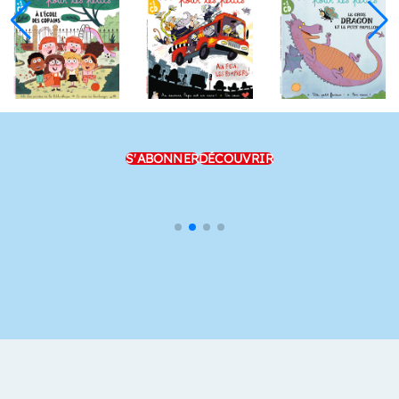
S'ABONNER
DÉCOUVRIR