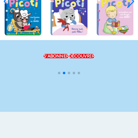
S'ABONNER
DÉCOUVRIR