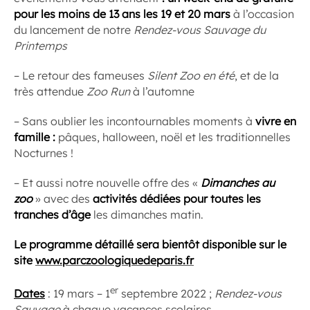
pour les moins de 13 ans les 19 et 20 mars
à l’occasion
du lancement de notre
Rendez-vous Sauvage du
Printemps
– Le retour des fameuses
Silent Zoo en été
, et de la
très attendue
Zoo Run
à l’automne
– Sans oublier les incontournables moments à
vivre en
famille :
pâques, halloween, noël et les traditionnelles
Nocturnes !
– Et aussi notre nouvelle offre des «
Dimanches au
zoo
» avec des
activités dédiées pour toutes les
tranches d’âge
les dimanches matin.
Le programme détaillé sera bientôt disponible sur le
site
www.parczoologiquedeparis.fr
er
Dates
: 19 mars – 1
septembre 2022 ;
Rendez-vous
Sauvage
à chaque vacances scolaires