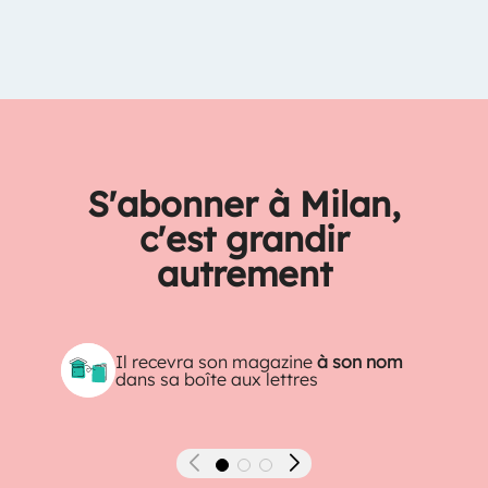
S'abonner à Milan,
c'est grandir
autrement
Il recevra son magazine
à son nom
dans sa boîte aux lettres
Précédent
Suivant