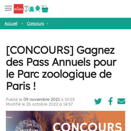
Accueil
-
Concours
-
[CONCOURS] Gagnez des Pass Annuels pour l
[CONCOURS] Gagnez
des Pass Annuels pour
le Parc zoologique de
Paris !
Publié le
09 novembre 2021
à 10:03
Modifié le 26 octobre 2022 à 14:57