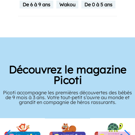
De 6 à 9 ans
Wakou
De 0 à 5 ans
Découvrez le magazine
Picoti
Picoti accompagne les premières découvertes des bébés
de 9 mois à 3 ans. Votre tout-petit s’ouvre au monde et
grandit en compagnie de héros rassurants.