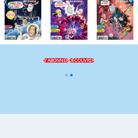
S'ABONNER
DÉCOUVRIR