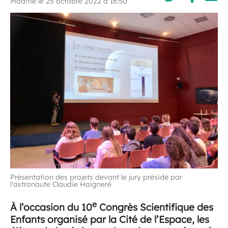
Modifié le 25 octobre 2022 à 16:50
Présentation des projets devant le jury présidé par
l'astronaute Claudie Haigneré
e
À l’occasion du 10
Congrès Scientifique des
Enfants organisé par la Cité de l’Espace, les