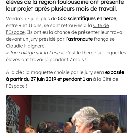
élèves de la région toulousaine ont présenté
leur projet après plusieurs mois de travail.
Vendredi 7 juin, plus de
500 scientifiques en herbe
,
entre 9 et 11 ans, se sont retrouvés à la
Cité de
l’Espace
. Ils ont eu la chance de présenter leur travail
devant un jury présidé par l’
astronaute
française
Claudie Haigneré
.
« Ton collège sur la Lune »,
c’est le thème sur lequel les
élèves ont travaillé pendant 7 mois !
À la clé : la maquette choisie par le jury sera
exposée
à partir du 27 juin 2019 et pendant 1 an
à la Cité de
l’Espace !