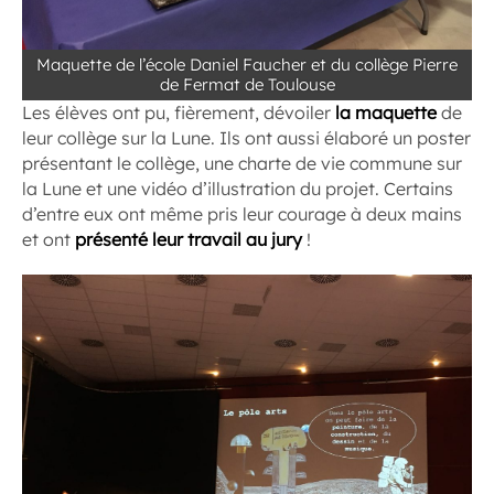
Maquette de l’école Daniel Faucher et du collège Pierre
de Fermat de Toulouse
Les élèves ont pu, fièrement, dévoiler
la maquette
de
leur collège sur la Lune. Ils ont aussi élaboré un poster
présentant le collège, une charte de vie commune sur
la Lune et une vidéo d’illustration du projet. Certains
d’entre eux ont même pris leur courage à deux mains
et ont
présenté leur travail au jury
!