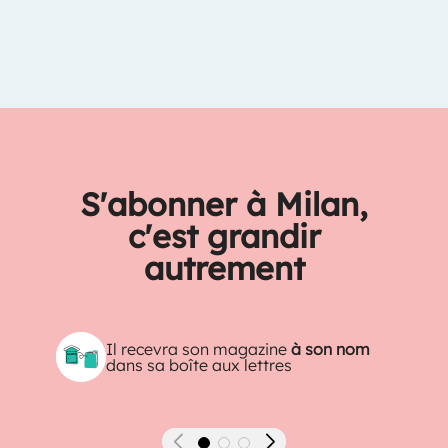
S'abonner à Milan,
c'est grandir
autrement
Il recevra son magazine
à son nom
dans sa boîte aux lettres