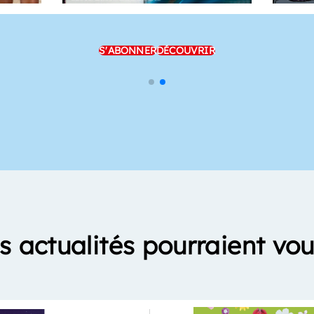
S'ABONNER
DÉCOUVRIR
s actualités pourraient vou