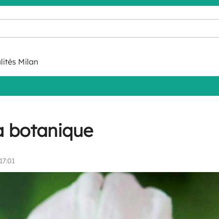
lités Milan
a botanique
17:01