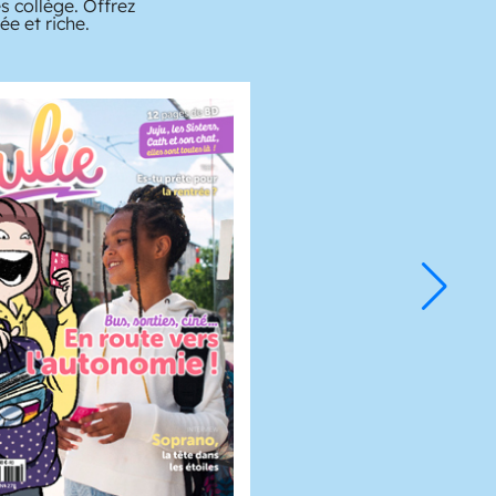
s collège. Offrez
e et riche.