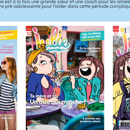
e est à la fois une grande sœur et une coach pour les année
tre pré-adolescente pour l'aider dans cette période compliqué