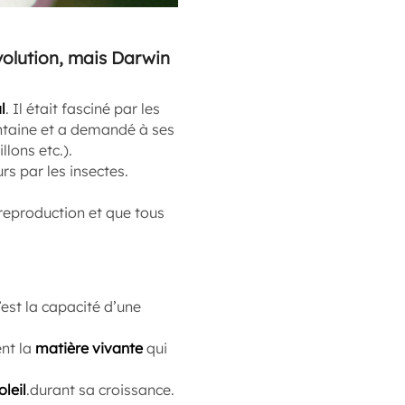
volution, mais Darwin
l
. Il était fasciné par les
ntaine et a demandé à ses
llons etc.).
rs par les insectes.
 reproduction et que tous
’est la capacité d’une
ent la
matière vivante
qui
oleil
.durant sa croissance.