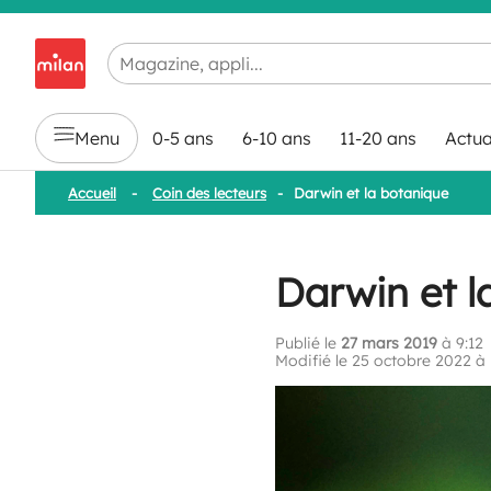
Chargement en cours...
Menu
0-5 ans
6-10 ans
11-20 ans
Actua
Accueil
-
Coin des lecteurs
-
Darwin et la botanique
Darwin et l
Publié le
27 mars 2019
à 9:12
Modifié le 25 octobre 2022 à 