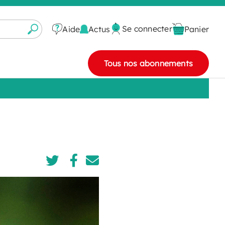
Se connecter
Actus
Aide
Panier
Tous nos abonnements