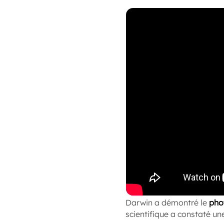
Darwin a démontré le
pho
scientifique a constaté u