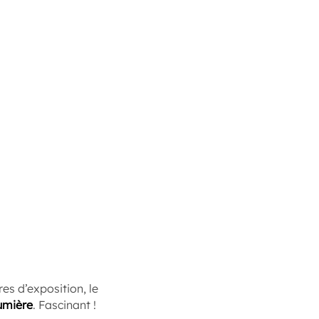
res d’exposition, le
umière
. Fascinant !