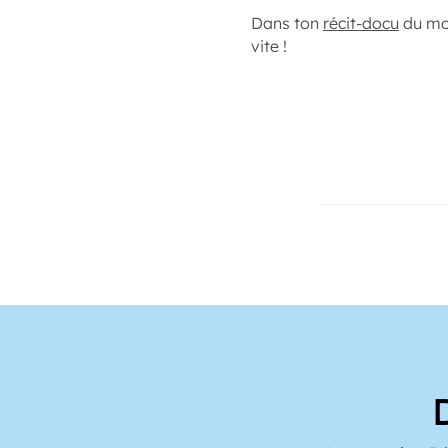
Dans ton
récit-docu
du moi
vite !