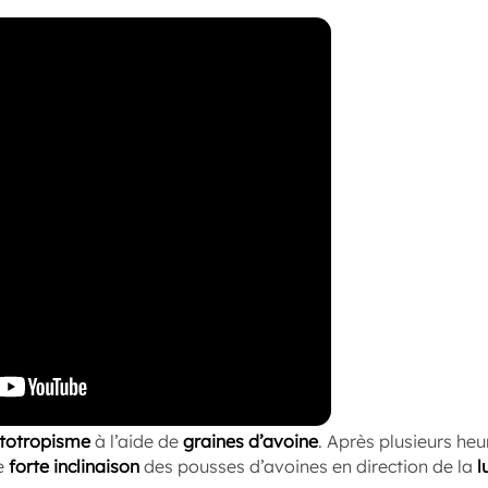
totropisme
à l’aide de
graines d’avoine
. Après plusieurs heu
ne
forte inclinaison
des pousses d’avoines en direction de la
l