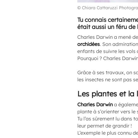
© Chiara Cattaruzzi Photog
Tu connais certaineme
était aussi un féru de
Charles Darwin a mené d
orchidées
. Son admiration
enfants de suivre les vols 
Pourquoi ? Charles Darwi
Grâce à ses travaux, on sa
les insectes ne sont pas 
Les plantes et la 
Charles Darwin
a égaleme
plante à s’orienter vers le 
Tu l’as sûrement lu dans t
leur permet de grandir !
L’exemple le plus connu d