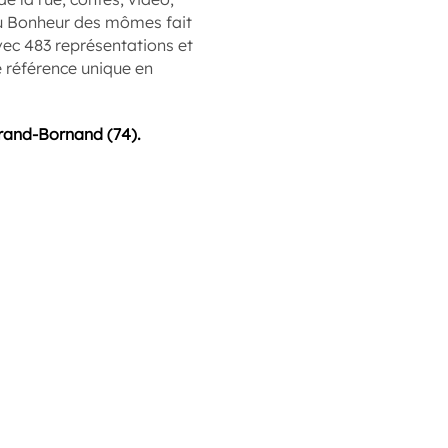
au Bonheur des mômes fait
Avec 483 représentations et
ne référence unique en
rand-Bornand (74).