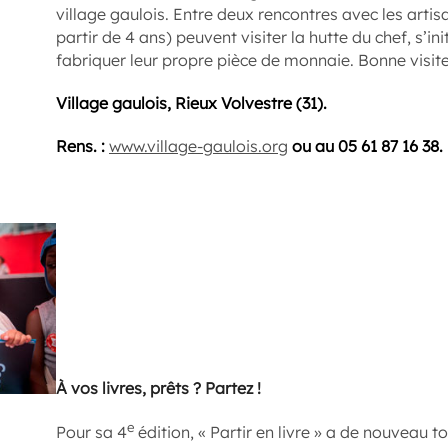
village gaulois. Entre deux rencontres avec les artisa
partir de 4 ans) peuvent visiter la hutte du chef, s’initi
fabriquer leur propre pièce de monnaie. Bonne visite
Village gaulois, Rieux Volvestre (31).
Rens. :
www.village-gaulois.org
ou au 05 61 87 16 38.
À vos livres, prêts ? Partez !
e
Pour sa 4
édition, « Partir en livre » a de nouveau t