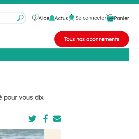
Se connecter
Actus
Aide
Panier
Tous nos abonnements
é pour vous dix