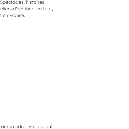
Spectacles, histoires
liers d’écriture : en tout,
 en France.
omprendre : voilà le but