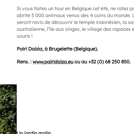
Si vous faites un tour en Belgique cet été, ne ratez p
abrite 5 000 animaux venus des 4 coins du monde. L
seront ravis de découvrir le temple indonésien, la sa
australienne, l’île aux singes, le village des rapaces
souris !
Pairi Daizia, à Brugelette (Belgique).
Rens. :
www.pairidaiza.eu
ou au +32 (0) 68 250 850.
Un jardin malin