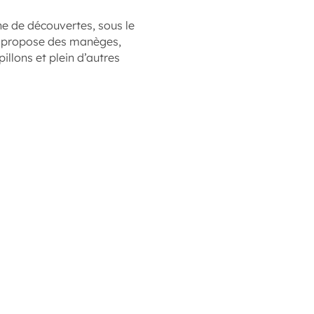
ne de découvertes, sous le
al propose des manèges,
illons et plein d’autres