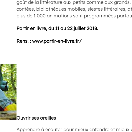
goût de la littérature aux petits comme aux grands. 
contées, bibliothèques mobiles, siestes littéraires, ate
plus de 1 000 animations sont programmées partout
Partir en livre, du 11 au 22 juillet 2018.
Rens. :
www.partir-en-livre.fr/
Ouvrir ses oreilles
Apprendre à écouter pour mieux entendre et mieux c