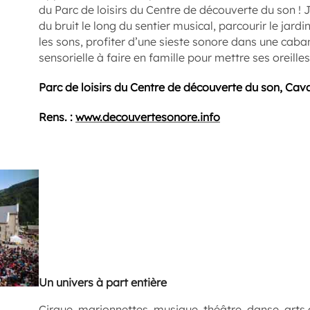
du Parc de loisirs du Centre de découverte du son ! J
du bruit le long du sentier musical, parcourir le jardi
les sons, profiter d’une sieste sonore dans une caba
sensorielle à faire en famille pour mettre ses oreilles
Parc de loisirs du Centre de découverte du son, Cava
Rens. :
www.decouvertesonore.info
Un univers à part entière
Cirque, marionnettes, musique, théâtre, danse, arts d