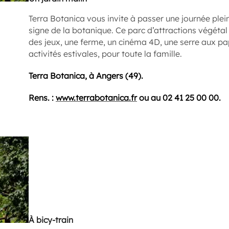
Terra Botanica vous invite à passer une journée plei
signe de la botanique. Ce parc d’attractions végét
des jeux, une ferme, un cinéma 4D, une serre aux pap
activités estivales, pour toute la famille.
Terra Botanica, à Angers (49).
Rens. :
www.terrabotanica.fr
ou au 02 41 25 00 00.
À bicy-train