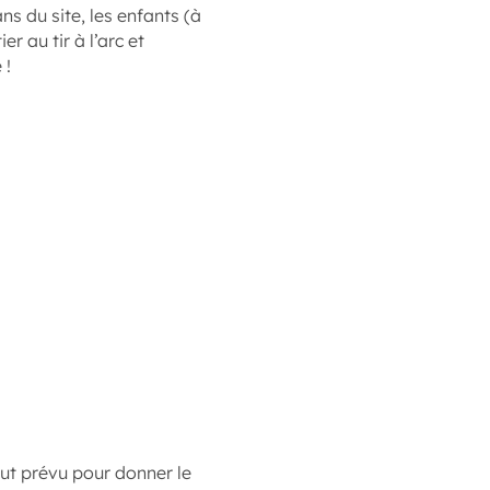
ns du site, les enfants (à
er au tir à l’arc et
 !
out prévu pour donner le