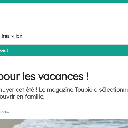
lités Milan
ces !
pour les vacances !
nuyer cet été ! Le magazine Toupie a sélectionn
ouvrir en famille.
16:14