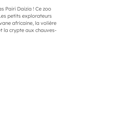
as Pairi Daizia ! Ce zoo
es petits explorateurs
vane africaine, la volière
 et la crypte aux chauves-