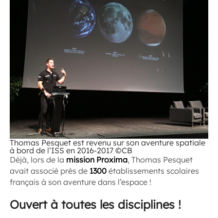
Thomas Pesquet est revenu sur son aventure spatiale
à bord de l’ISS en 2016-2017 ©CB
Déjà, lors de la
mission Proxima
,
Thomas Pesquet
avait associé près de
1300
établissements scolaires
français à son aventure dans l’espace !
Ouvert à toutes les disciplines !