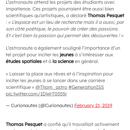
L’astronaute attend les projets des étudiants avec
impatience. Ces projets pourraient être aussi bien
scientifiques qu’artistiques, a déclaré
Thomas Pesquet
:
« L’espace est un lieu de recherche mais il a aussi, par
son côté poétique, le pouvoir de créer des passions.
Et c’est bien la passion qui permet des découvertes ! »
L’astronaute a également souligné l’importance d’un
tel projet pour inciter les
jeunes
à s’intéresser aux
études spatiales
et à
la science
en général.
« Laisser la place aux rêves et à l’inspiration pour
inciter les jeunes à se lancer dans une carrière
scientifique »
@Thom_astro
#GenerationISS
pic.twitter.com/1DWrT0555r
— Curionautes (@Curionautes)
February 21, 2019
Thomas Pesquet
a confié qu’il travaillait activement