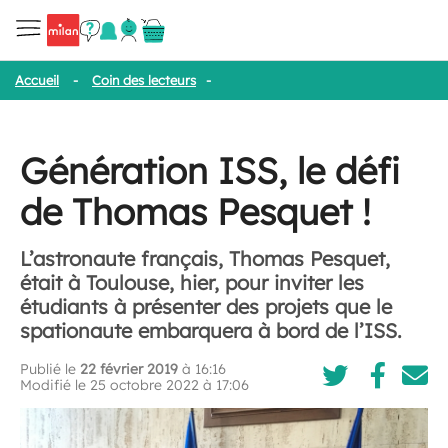
Accueil
-
Coin des lecteurs
-
Génération ISS, le défi de Thomas Pe
Génération ISS, le défi
de Thomas Pesquet !
L’astronaute français, Thomas Pesquet,
était à Toulouse, hier, pour inviter les
étudiants à présenter des projets que le
spationaute embarquera à bord de l’ISS.
Publié le
22 février 2019
à 16:16
Modifié le 25 octobre 2022 à 17:06