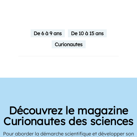
De 6 à 9 ans
De 10 à 15 ans
Curionautes
Découvrez le magazine
Curionautes des sciences
Pour aborder la démarche scientifique et développer son