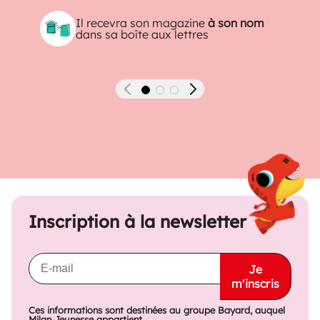
Il recevra son magazine
à son nom
dans sa boîte aux lettres
Précédent
Suivant
Inscription à la newsletter
Je
m'inscris
Ces informations sont destinées au groupe Bayard, auquel
Milan Jeunesse appartient...