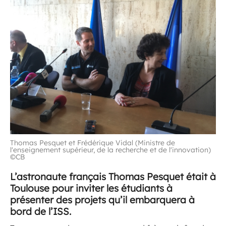
Thomas Pesquet et Frédérique Vidal (Ministre de
l'enseignement supérieur, de la recherche et de l'innovation)
©CB
L’astronaute français Thomas Pesquet était à
Toulouse pour inviter les étudiants à
présenter des projets qu’il embarquera à
bord de l’ISS.