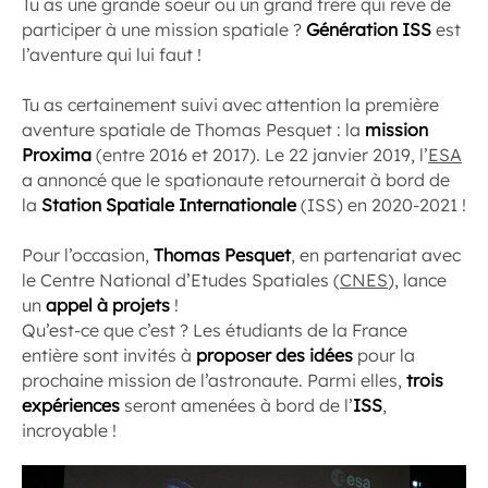
Tu as une grande soeur ou un grand frère qui rêve de
participer à une mission spatiale ?
Génération ISS
est
l’aventure qui lui faut !
Tu as certainement suivi avec attention la première
aventure spatiale de Thomas Pesquet : la
mission
Proxima
(entre 2016 et 2017). Le 22 janvier 2019, l’
ESA
a annoncé que le spationaute retournerait à bord de
la
Station Spatiale Internationale
(ISS) en 2020-2021 !
Pour l’occasion,
Thomas Pesquet
, en partenariat avec
le Centre National d’Etudes Spatiales (
CNES
), lance
un
appel à projets
!
Qu’est-ce que c’est ? Les étudiants de la France
entière sont invités à
proposer des idées
pour la
prochaine mission de l’astronaute. Parmi elles,
trois
expériences
seront amenées à bord de l’
ISS
,
incroyable !