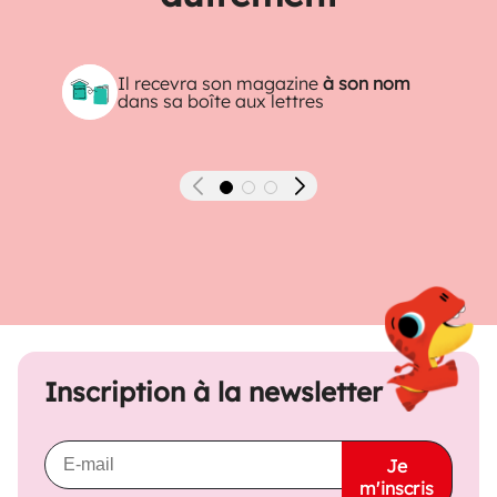
Il recevra son magazine
à son nom
dans sa boîte aux lettres
Précédent
Suivant
Inscription à la newsletter
Je
m'inscris