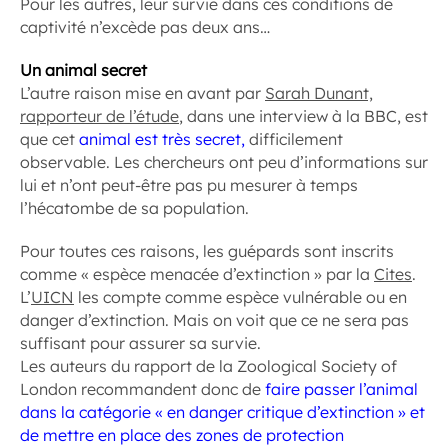
Pour les autres, leur survie dans ces conditions de
captivité n’excède pas deux ans…
Un animal secret
L’autre raison mise en avant par
Sarah Dunant,
rapporteur de l’étude
, dans une interview à la BBC, est
que cet
animal est très secret,
difficilement
observable. Les chercheurs ont peu d’informations sur
lui et n’ont peut-être pas pu mesurer à temps
l’hécatombe de sa population.
Pour toutes ces raisons, les guépards sont inscrits
comme « espèce menacée d’extinction » par la
Cites
.
L’
UICN
les compte comme espèce vulnérable ou en
danger d’extinction. Mais on voit que ce ne sera pas
suffisant pour assurer sa survie.
Les auteurs du rapport de la Zoological Society of
London recommandent donc de
faire passer l’animal
dans la catégorie « en danger critique d’extinction » et
de mettre en place des zones de protection