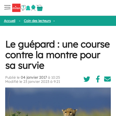
Accueil
-
Coin des lecteurs
-
Le guépard : une course contre la mo
Le guépard : une course
contre la montre pour
sa survie
Publié le
04 janvier 2017
à 10:25
Modifié le 23 janvier 2023 à 9:21