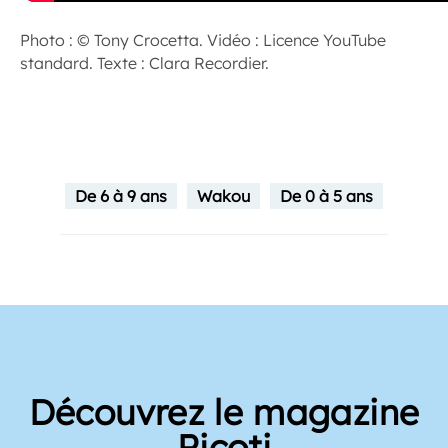
Photo : © Tony Crocetta. Vidéo : Licence YouTube
standard. Texte : Clara Recordier.
De 6 à 9 ans
Wakou
De 0 à 5 ans
Découvrez le magazine
Picoti