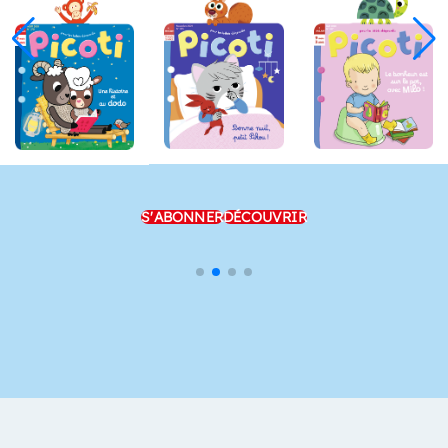
S'ABONNER
DÉCOUVRIR