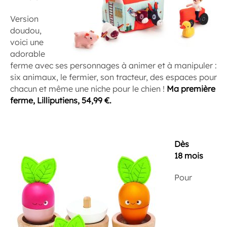
Version
doudou,
voici une
adorable
ferme avec ses personnages à animer et à manipuler :
six animaux, le fermier, son tracteur, des espaces pour
chacun et même une niche pour le chien !
Ma première
ferme, Lilliputiens, 54,99 €.
Dès
18 mois
Pour