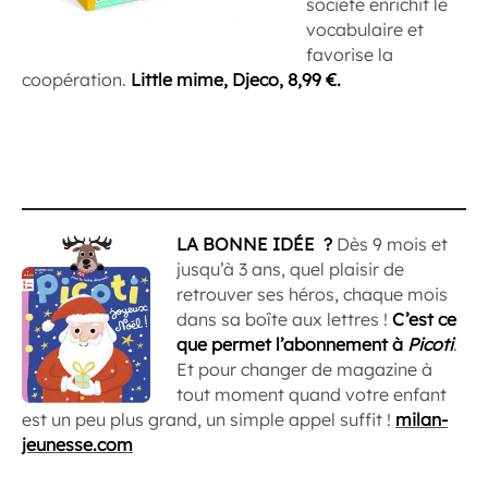
société enrichit le
vocabulaire et
favorise la
coopération.
Little mime, Djeco, 8,99 €.
LA BONNE IDÉE ?
Dès 9 mois et
jusqu’à 3 ans, quel plaisir de
retrouver ses héros, chaque mois
dans sa boîte aux lettres !
C’est ce
que permet l’abonnement à
Picoti
.
Et pour changer de magazine à
tout moment quand votre enfant
est un peu plus grand, un simple appel suffit !
milan-
jeunesse.com