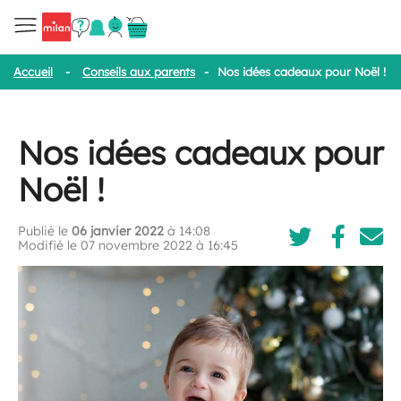
Accueil
-
Conseils aux parents
-
Nos idées cadeaux pour Noël !
Nos idées cadeaux pour
Noël !
Publié le
06 janvier 2022
à 14:08
Modifié le 07 novembre 2022 à 16:45