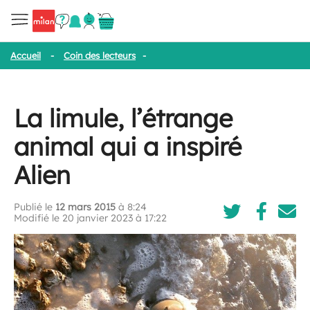
Accueil
-
Coin des lecteurs
-
La limule, l’étrange animal qui a inspi
La limule, l’étrange
animal qui a inspiré
Alien
Publié le
12 mars 2015
à 8:24
Modifié le 20 janvier 2023 à 17:22