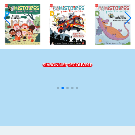
S'ABONNER
DÉCOUVRIR