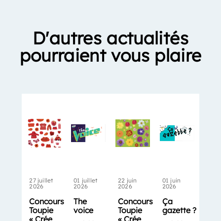
D'autres actualités
pourraient vous plaire
27 juillet
01 juillet
22 juin
01 juin
2026
2026
2026
2026
Concours
The
Concours
Ça
Toupie
voice
Toupie
gazette ?
« Crée
« Crée