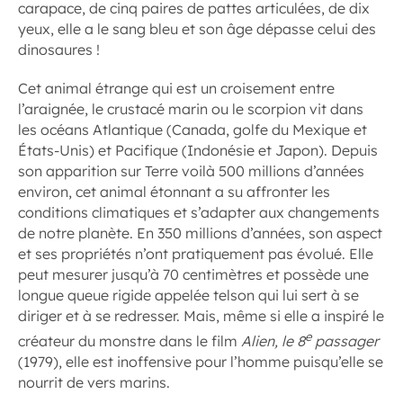
carapace, de cinq paires de pattes articulées, de dix
yeux, elle a le sang bleu et son âge dépasse celui des
dinosaures !
Cet animal étrange qui est un croisement entre
l’araignée, le crustacé marin ou le scorpion vit dans
les océans Atlantique (Canada, golfe du Mexique et
États-Unis) et Pacifique (Indonésie et Japon). Depuis
son apparition sur Terre voilà 500 millions d’années
environ, cet animal étonnant a su affronter les
conditions climatiques et s’adapter aux changements
de notre planète. En 350 millions d’années, son aspect
et ses propriétés n’ont pratiquement pas évolué. Elle
peut mesurer jusqu’à 70 centimètres et possède une
longue queue rigide appelée telson qui lui sert à se
diriger et à se redresser. Mais, même si elle a inspiré le
e
créateur du monstre dans le film
Alien, le 8
passager
(1979), elle est inoffensive pour l’homme puisqu’elle se
nourrit de vers marins.