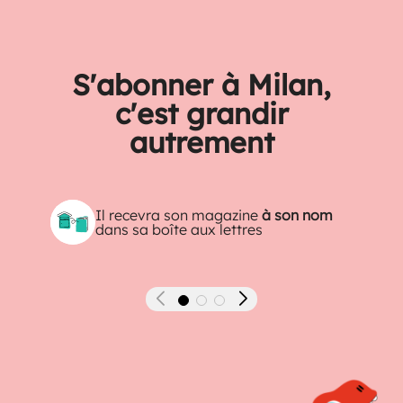
S'abonner à Milan,
c'est grandir
autrement
Il recevra son magazine
à son nom
dans sa boîte aux lettres
Précédent
Suivant