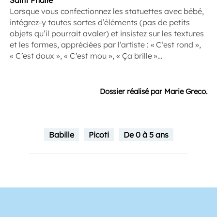
Saint Phalle
Lorsque vous confectionnez les statuettes avec bébé,
intégrez-y toutes sortes d’éléments (pas de petits
objets qu’il pourrait avaler) et insistez sur les textures
et les formes, appréciées par l’artiste : « C’est rond »,
« C’est doux », « C’est mou », « Ça brille »…
Dossier réalisé par Marie Greco.
Babille
Picoti
De 0 à 5 ans