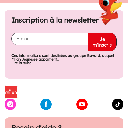
Inscription à la newsletter
Je
m'inscris
Ces informations sont destinées au groupe Bayard, auquel
Milan Jeunesse appartient...
Lire la suite
Besoin d'aide ?