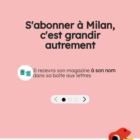
S'abonner à Milan,
c'est grandir
autrement
Il recevra son magazine
à son nom
dans sa boîte aux lettres
Précédent
Suivant