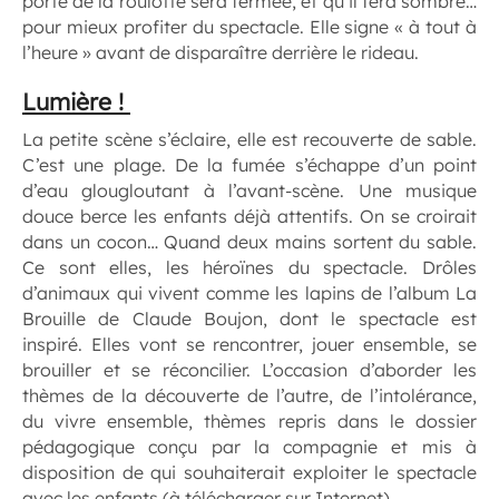
porte de la roulotte sera fermée, et qu’il fera sombre…
pour mieux profiter du spectacle. Elle signe « à tout à
l’heure » avant de disparaître derrière le rideau.
Lumière !
La petite scène s’éclaire, elle est recouverte de sable.
C’est une plage. De la fumée s’échappe d’un point
d’eau glougloutant à l’avant-scène. Une musique
douce berce les enfants déjà attentifs. On se croirait
dans un cocon… Quand deux mains sortent du sable.
Ce sont elles, les héroïnes du spectacle. Drôles
d’animaux qui vivent comme les lapins de l’album
La
Brouille
de Claude Boujon, dont le spectacle est
inspiré. Elles vont se rencontrer, jouer ensemble, se
brouiller et se réconcilier. L’occasion d’aborder les
thèmes de la découverte de l’autre, de l’intolérance,
du vivre ensemble, thèmes repris dans le dossier
pédagogique conçu par la compagnie et mis à
disposition de qui souhaiterait exploiter le spectacle
avec les enfants (à télécharger sur Internet).