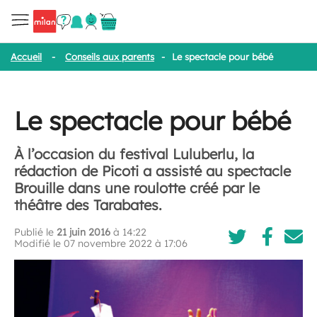
Accueil
-
Conseils aux parents
-
Le spectacle pour bébé
Le spectacle pour bébé
À l’occasion du festival Luluberlu, la
rédaction de Picoti a assisté au spectacle
Brouille dans une roulotte créé par le
théâtre des Tarabates.
Publié le
21 juin 2016
à 14:22
Modifié le 07 novembre 2022 à 17:06