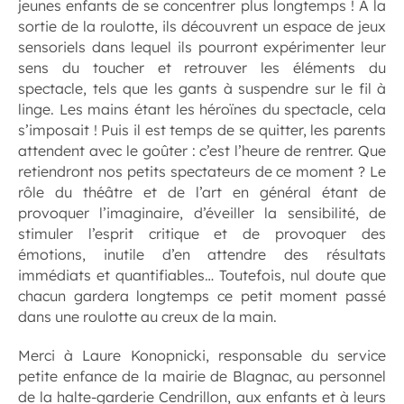
jeunes enfants de se concentrer plus longtemps ! À la
sortie de la roulotte, ils découvrent un espace de jeux
sensoriels dans lequel ils pourront expérimenter leur
sens du toucher et retrouver les éléments du
spectacle, tels que les gants à suspendre sur le fil à
linge. Les mains étant les héroïnes du spectacle, cela
s’imposait ! Puis il est temps de se quitter, les parents
attendent avec le goûter : c’est l’heure de rentrer. Que
retiendront nos petits spectateurs de ce moment ? Le
rôle du théâtre et de l’art en général étant de
provoquer l’imaginaire, d’éveiller la sensibilité, de
stimuler l’esprit critique et de provoquer des
émotions, inutile d’en attendre des résultats
immédiats et quantifiables… Toutefois, nul doute que
chacun gardera longtemps ce petit moment passé
dans une roulotte au creux de la main.
Merci à Laure Konopnicki, responsable du service
petite enfance de la mairie de Blagnac, au personnel
de la halte-garderie Cendrillon, aux enfants et à leurs