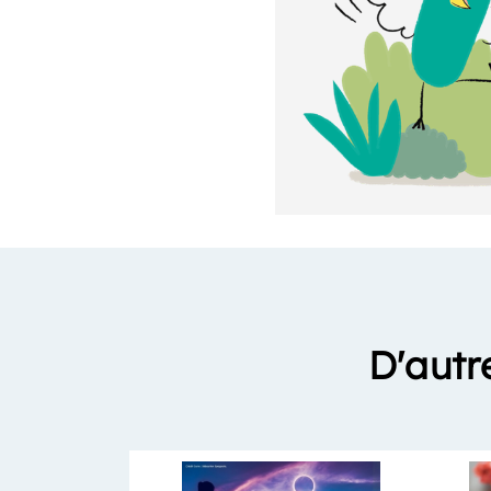
D'autr