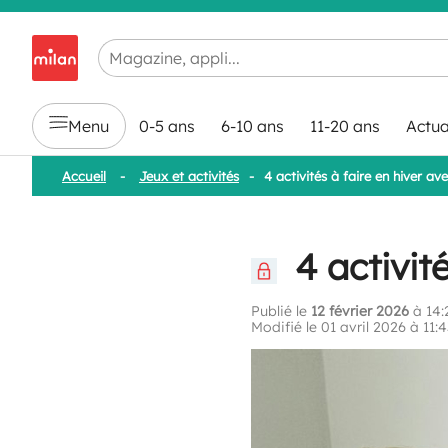
Chargement en cours...
Menu
0-5 ans
6-10 ans
11-20 ans
Actua
Accueil
-
Jeux et activités
-
4 activités à faire en hiver av
4 activité
Publié le
12 février 2026
à 14:
Modifié le 01 avril 2026 à 11:4