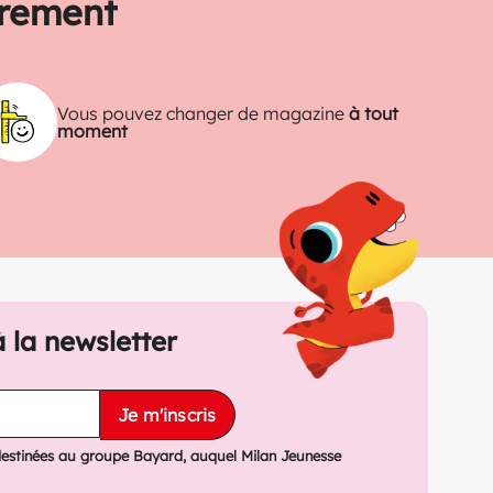
trement
Vous pouvez changer de magazine
à tout
moment
à la newsletter
Je m'inscris
destinées au groupe Bayard, auquel Milan Jeunesse