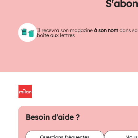
S'abon
Il recevra son magazine
à son nom
dans sa
boîte aux lettres
Besoin d'aide ?
Questions fréquentes
Nous