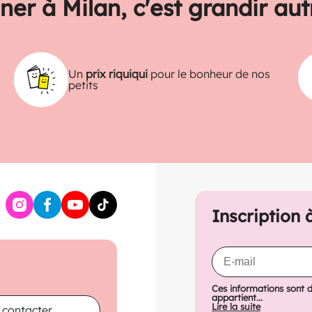
ner à Milan, c'est grandir au
Un
prix riquiqui
pour le bonheur de nos
petits
Inscription 
Ces informations sont 
appartient...
Lire la suite
 contacter