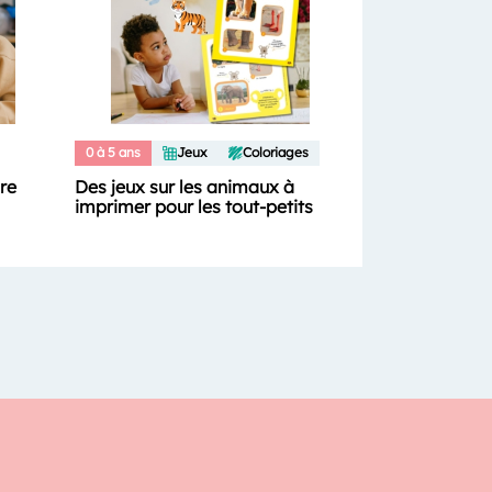
0 à 5 ans
Jeux
Coloriages
ure
Des jeux sur les animaux à
imprimer pour les tout-petits