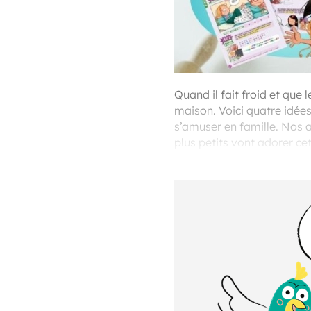
Quand il fait froid et que l
maison. Voici quatre idées
s’amuser en famille. Nos a
plus petits vont adorer ce
faire glisser sur une banqu