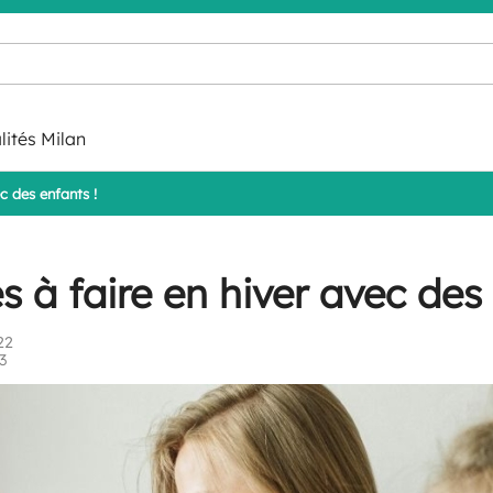
lités Milan
ec des enfants !
s à faire en hiver avec des
22
3