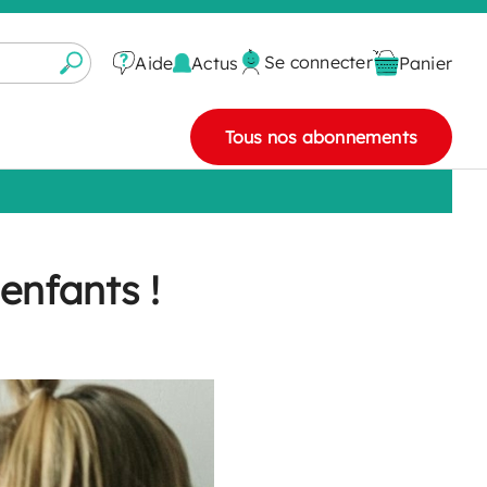
Se connecter
Actus
Aide
Panier
Tous nos abonnements
 enfants !