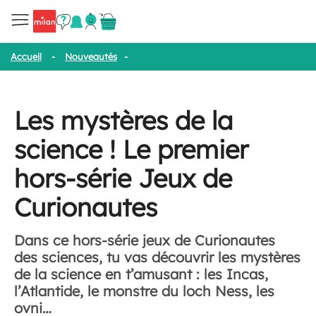
Accueil
-
Nouveautés
-
Les mystères de la science ! Le premier h
Les mystères de la
science ! Le premier
hors-série Jeux de
Curionautes
Dans ce hors-série jeux de Curionautes
des sciences, tu vas découvrir les mystères
de la science en t’amusant : les Incas,
l’Atlantide, le monstre du loch Ness, les
ovni…