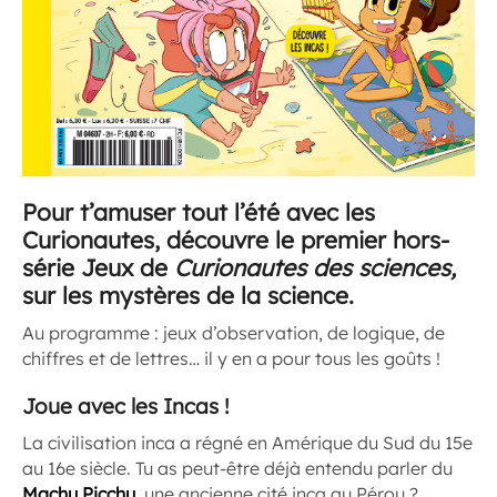
Pour t’amuser tout l’été avec les
Curionautes, découvre le premier hors-
série Jeux de
Curionautes des sciences,
sur les mystères de la science.
Au programme : jeux d’observation, de logique, de
chiffres et de lettres… il y en a pour tous les goûts !
Joue avec les Incas !
La civilisation inca a régné en Amérique du Sud du 15e
au 16e siècle. Tu as peut-être déjà entendu parler du
Machu Picchu,
une ancienne cité inca au Pérou ?