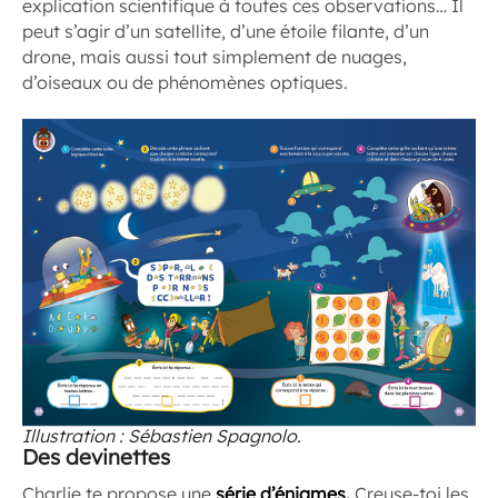
explication scientifique à toutes ces observations… Il
peut s’agir d’un satellite, d’une étoile filante, d’un
drone, mais aussi tout simplement de nuages,
d’oiseaux ou de phénomènes optiques.
Illustration : Sébastien Spagnolo.
Des devinettes
Charlie te propose une
série d’énigmes.
Creuse-toi les