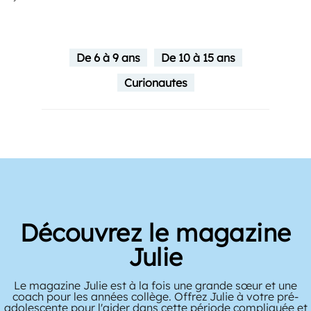
De 6 à 9 ans
De 10 à 15 ans
Curionautes
Découvrez le magazine
Julie
Le magazine Julie est à la fois une grande sœur et une
coach pour les années collège. Offrez Julie à votre pré-
adolescente pour l'aider dans cette période compliquée et