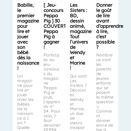
Babille,
[ Jeu-
Les
Donner
le
concours
Sisters :
le goût
premier
Peppa
BD,
de lire
magazine
Pig ] 30
dessin
avant
pour
COUVERTS
animé,
d’apprendre
lire et
Peppa
magazine…
à lire,
jouer
Pig à
Tout
c’est
avec
gagner
l’univers
possible
son
!
de
?
bébé
Wendy
Particip
Nombre
dès la
et
ez au
ux sont
naissance
Marine
jeu-
les
!
!
concour
parents
s du
de
Un
Qui sont
magazi
jeunes
magazi
Les
ne
enfants
ne pour
Sisters ?
Peppa
qui se
lire et
Découvr
Pig je
posent
jouer
ez
joue,
la même
avec les
Wendy
j'appren
question
bébés
et
ds n°
:«
de la
Marine,
54. Pour
Comme
naissan
un duo
cela, il
nt
ce à 1
de
faut
donner
an ?
sœurs
dessiner
envie de
Quelle
insépar
PEPPA
lire à