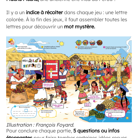
Il y a un
indice à récolter
dans chaque jeu : une lettre
colorée. À la fin des jeux, il faut assembler toutes les
lettres pour découvrir un
mot mystère.
Illustration : François Foyard.
Pour conclure chaque partie,
5 questions ou infos
étonnantes
pour faire tomber certaines idées reçues