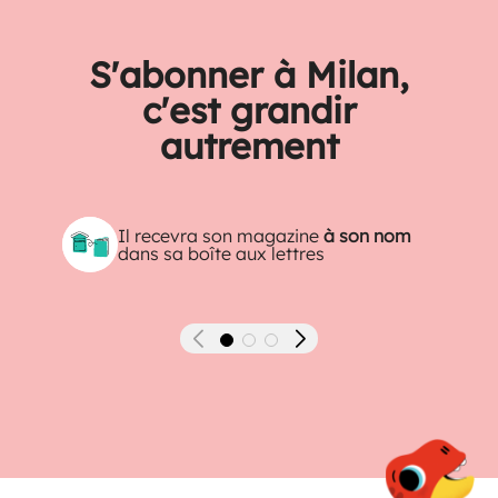
S'abonner à Milan,
c'est grandir
autrement
Il recevra son magazine
à son nom
dans sa boîte aux lettres
Précédent
Suivant