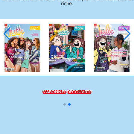
riche.
S'ABONNER
DÉCOUVRIR