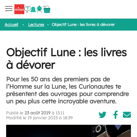
Accueil
-
Lectures
-
Objectif Lune : les livres à dévorer
Objectif Lune : les livres
à dévorer
Pour les 50 ans des premiers pas de
l’Homme sur la Lune, les Curionautes te
présentent des ouvrages pour comprendre
un peu plus cette incroyable aventure.
Publié le
23 août 2019
à 13:11
Modifié le 19 janvier 2023 à 18:39