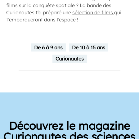
films sur la conquête spatiale ? La bande des
Curionautes t’a préparé une
sélection de films
qui
t’embarqueront dans l’espace !
De 6 à 9 ans
De 10 à 15 ans
Curionautes
Découvrez le magazine
Curionautes des sciences