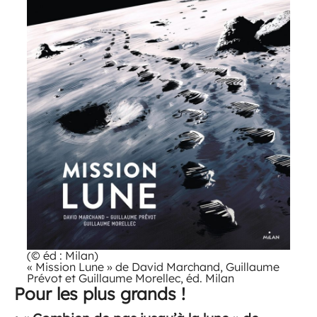
(© éd : Milan)
« Mission Lune » de David Marchand, Guillaume
Prévot et Guillaume Morellec, éd. Milan
Pour les plus grands !