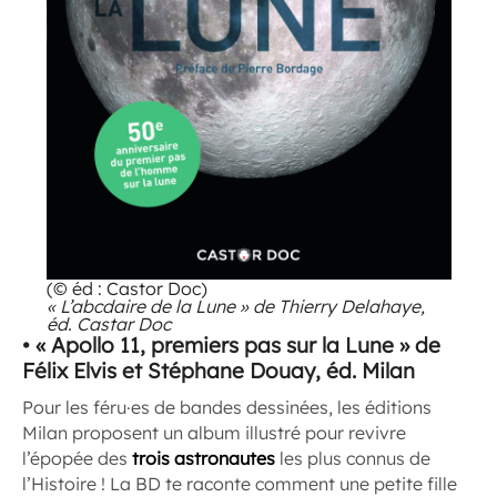
(© éd : Castor Doc)
« L’abcdaire de la Lune » de Thierry Delahaye,
éd. Castar Doc
• « Apollo 11, premiers pas sur la Lune » de
Félix Elvis et Stéphane Douay, éd. Milan
Pour les féru·es de bandes dessinées, les éditions
Milan proposent un album illustré pour revivre
l’épopée des
trois astronautes
les plus connus de
l’Histoire ! La BD te raconte comment une petite fille