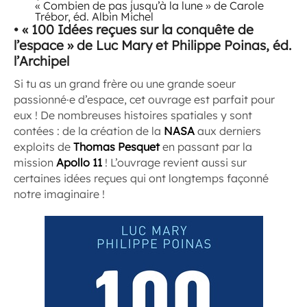
« Combien de pas jusqu’à la lune » de Carole
Trébor, éd. Albin Michel
• « 100 Idées reçues sur la conquête de
l’espace » de Luc Mary et Philippe Poinas, éd.
l’Archipel
Si tu as un grand frère ou une grande soeur
passionné·e d’espace, cet ouvrage est parfait pour
eux ! De nombreuses histoires spatiales y sont
contées : de la création de la
NASA
aux derniers
exploits de
Thomas Pesquet
en passant par la
mission
Apollo 11
! L’ouvrage revient aussi sur
certaines idées reçues qui ont longtemps façonné
notre imaginaire !