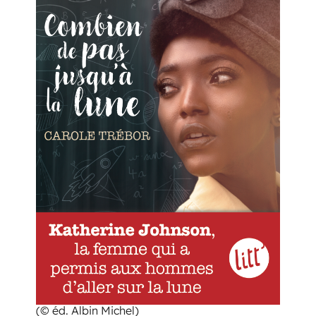
(© éd. Albin Michel)