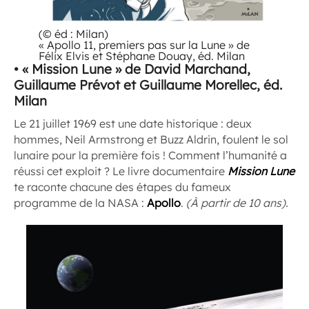
(© éd : Milan)
« Apollo 11, premiers pas sur la Lune » de
Félix Elvis et Stéphane Douay, éd. Milan
• « Mission Lune » de David Marchand,
Guillaume Prévot et Guillaume Morellec, éd.
Milan
Le 21 juillet 1969 est une date historique : deux
hommes, Neil Armstrong et Buzz Aldrin, foulent le sol
lunaire pour la première fois ! Comment l’humanité a
réussi cet exploit ? Le livre documentaire
Mission Lune
te raconte chacune des étapes du fameux
programme de la NASA :
Apollo
.
(À partir de 10 ans).