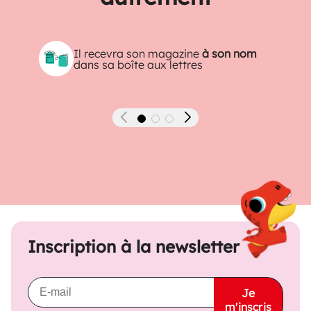
Il recevra son magazine
à son nom
dans sa boîte aux lettres
Précédent
Suivant
Inscription à la newsletter
Je
m'inscris