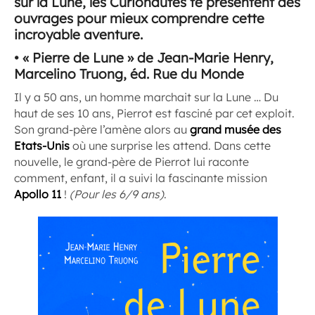
sur la Lune, les Curionautes te présentent des
ouvrages pour mieux comprendre cette
incroyable aventure.
• « Pierre de Lune » de Jean-Marie Henry,
Marcelino Truong, éd. Rue du Monde
Il y a 50 ans, un homme marchait sur la Lune … Du
haut de ses 10 ans, Pierrot est fasciné par cet exploit.
Son grand-père l’amène alors au
grand musée des
Etats-Unis
où une surprise les attend. Dans cette
nouvelle, le grand-père de Pierrot lui raconte
comment, enfant, il a suivi la fascinante mission
Apollo 11
!
(Pour les 6/9 ans)
.