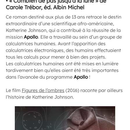
• « Combien de pas jusqu’à la lune » de
Carole Trébor, éd. Albin Michel
Ce roman destiné aux plus de 13 ans retrace le destin
extraordinaire d’une scientifique afro-américaine,
Katherine Johnson, qui a contribué à la réussite de la
mission
Apollo
. Elle a travaillé au sein d’un groupe de
calculatrices humaines. Avant l’apparition des
calculatrices électroniques, des humains effectuaient
tous les calculs pour mener à bien des projets.
Les calculatrices humaines ont été mises en lumière
tardivement bien qu’elles aient été très importantes
dans l’avancée du programme
Apollo
!
Le film
Figures de l’ombres
(2016) raconte par ailleurs
l’histoire de Katherine Johnson.