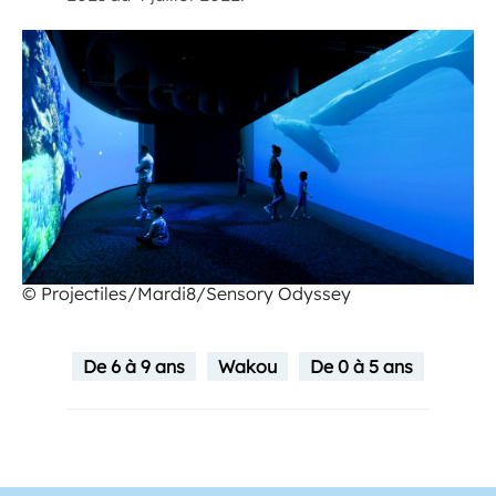
© Projectiles/Mardi8/Sensory Odyssey
De 6 à 9 ans
Wakou
De 0 à 5 ans