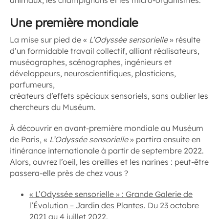
animaux, les champignons et les micro-organismes.
Une première mondiale
La mise sur pied de «
L’Odyssée sensorielle
» résulte
d’un formidable travail collectif, alliant réalisateurs,
muséographes, scénographes, ingénieurs et
développeurs, neuroscientifiques, plasticiens,
parfumeurs,
créateurs d’effets spéciaux sensoriels, sans oublier les
chercheurs du Muséum.
À découvrir en avant-première mondiale au Muséum
de Paris, «
L’Odyssée sensorielle
» partira ensuite en
itinérance internationale à partir de septembre 2022.
Alors, ouvrez l’oeil, les oreilles et les narines : peut-être
passera-elle près de chez vous ?
« L’Odyssée sensorielle » : Grande Galerie de
l’Évolution – Jardin des Plantes
. Du 23 octobre
2021 au 4 juillet 2022.