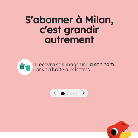
S'abonner à Milan,
c'est grandir
autrement
Il recevra son magazine
à son nom
dans sa boîte aux lettres
Précédent
Suivant