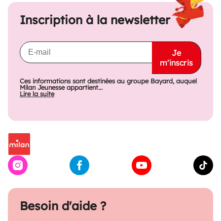
Inscription à la newsletter
Je
m'inscris
Ces informations sont destinées au groupe Bayard, auquel
Milan Jeunesse appartient...
Lire la suite
Besoin d'aide ?