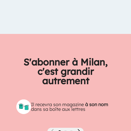
S'abonner à Milan,
c'est grandir
autrement
Il recevra son magazine
à son nom
dans sa boîte aux lettres