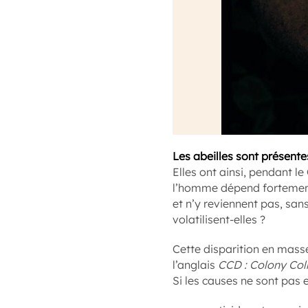
Les abeilles sont présente
Elles ont ainsi, pendant l
l’homme dépend fortement 
et n’y reviennent pas, san
volatilisent-elles ?
Cette disparition en mass
l’anglais
CCD : Colony Col
Si les causes ne sont pas 