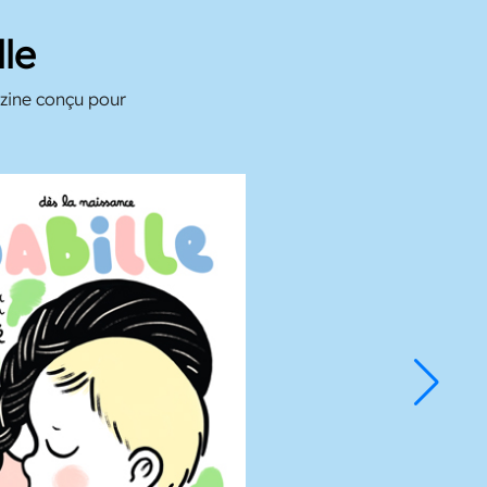
le
azine conçu pour