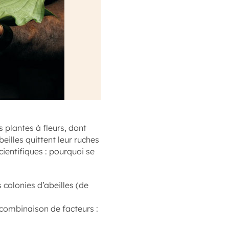
 plantes à fleurs, dont
illes quittent leur ruches
ientifiques : pourquoi se
colonies d’abeilles (de
e combinaison de facteurs :