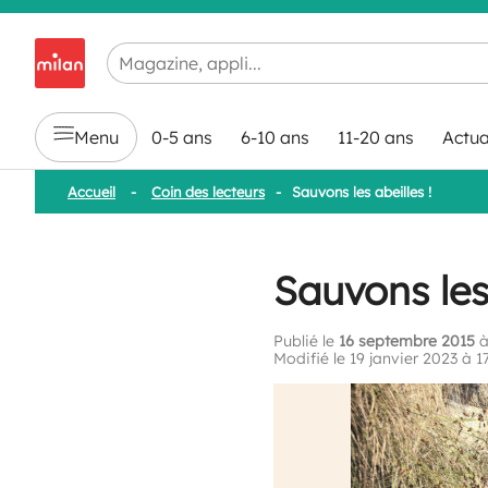
Chargement en cours...
Menu
0-5 ans
6-10 ans
11-20 ans
Actua
Accueil
-
Coin des lecteurs
-
Sauvons les abeilles !
Sauvons les 
Publié le
16 septembre 2015
à
Modifié le 19 janvier 2023 à 1