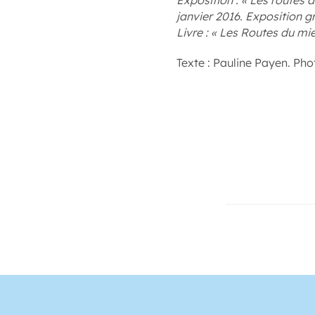
Exposition : « Les routes 
janvier 2016. Exposition gr
Livre : « Les Routes du mi
Texte : Pauline Payen. Phot