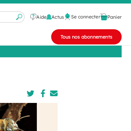
Se connecter
Actus
Aide
Panier
Tous nos abonnements