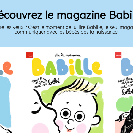
écouvrez le magazine Babil
e les yeux ? C'est le moment de lui lire Babille, le seul mag
communiquer avec les bébés dès la naissance.