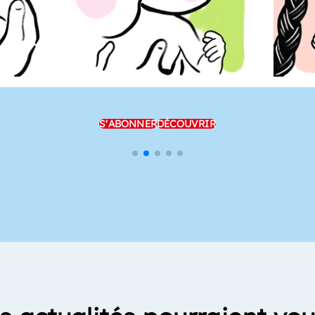
S'ABONNER
DÉCOUVRIR