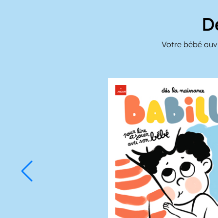
D
Votre bébé ouvr