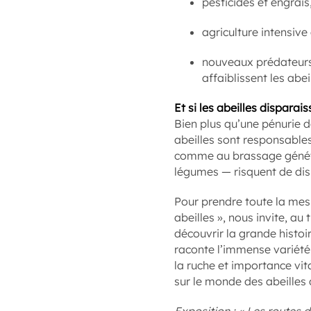
pesticides et engrais
agriculture intensive
nouveaux prédateurs, 
affaiblissent les abei
Et si les abeilles disparai
Bien plus qu’une pénurie d
abeilles sont responsables
comme au brassage génétiq
légumes — risquent de disp
Pour prendre toute la mes
abeilles », nous invite, au
découvrir la grande histo
raconte l’immense variété 
la ruche et importance vit
sur le monde des abeilles 