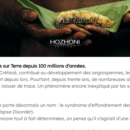
s sur Terre depuis 100 millions d’années.
e Crétacé, contribué au développement des angiospermes, les
depuis lors. Pourtant, depuis trente ans, de nombreuses abe
s laisser de trace. Un phénomène encore inexpliqué par les sc
e porte désormais un nom : le syndrome d’effondrement des 
lapse Disorder
).
encore tout à fait déterminées, on pense qu’il s’agirait d’un