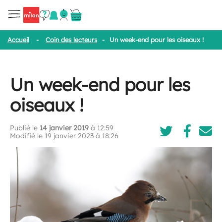
Accueil
-
Coin des lecteurs
-
Un week-end pour les oiseaux !
Un week-end pour les
oiseaux !
Publié le
14 janvier 2019
à 12:59
Modifié le 19 janvier 2023 à 18:26