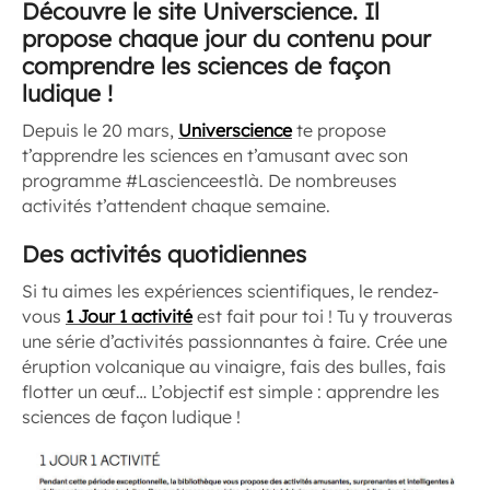
Découvre le site Universcience. Il
propose chaque jour du contenu pour
comprendre les sciences de façon
ludique !
Depuis le 20 mars,
Universcience
te propose
t’apprendre les sciences en t’amusant avec son
programme #Lascienceestlà. De nombreuses
activités t’attendent chaque semaine.
Des activités quotidiennes
Si tu aimes les expériences scientifiques, le rendez-
vous
1 Jour 1 activité
est fait pour toi ! Tu y trouveras
une série d’activités passionnantes à faire. Crée une
éruption volcanique au vinaigre, fais des bulles, fais
flotter un œuf… L’objectif est simple : apprendre les
sciences de façon ludique !