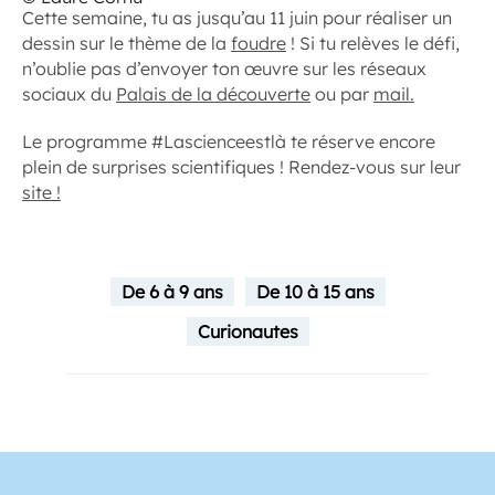
Cette semaine, tu as jusqu’au 11 juin pour réaliser un
dessin sur le thème de la
foudre
! Si tu relèves le défi,
n’oublie pas d’envoyer ton œuvre sur les réseaux
sociaux du
Palais de la découverte
ou par
mail.
Le programme #Lascienceestlà te réserve encore
plein de surprises scientifiques ! Rendez-vous sur leur
site !
De 6 à 9 ans
De 10 à 15 ans
Curionautes