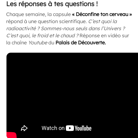
Les réponses à tes questions !
Chaque semaine, la capsule
« Déconfine ton cerveau »
répond à une question scientifique.
C’est quoi la
radioactivité ? Sommes-nous seuls dans l’Univers ?
C’est quoi, le froid et le chaud ?
Réponse en vidéo sur
la chaîne
Youtube
du
Palais de Découverte.