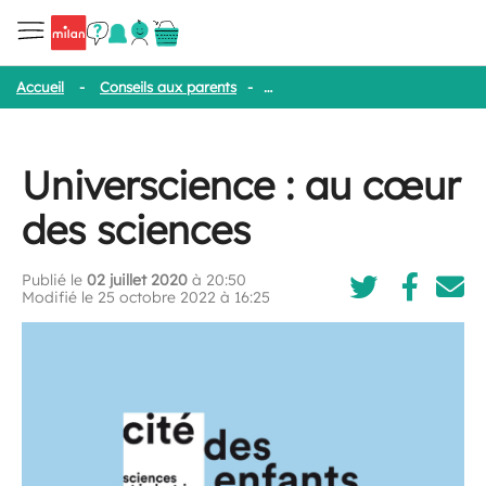
Accueil
-
Conseils aux parents
-
Universcience : au cœur des scie
Universcience : au cœur
des sciences
Publié le
02 juillet 2020
à 20:50
Modifié le 25 octobre 2022 à 16:25