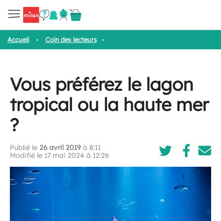
Accueil
-
Coin des lecteurs
-
Vous préférez le lagon tropical ou la
Vous préférez le lagon
tropical ou la haute mer
?
Publié le
26 avril 2019
à 8:11
Modifié le 17 mai 2024 à 12:26