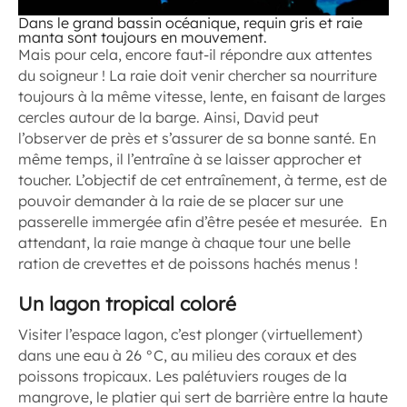
Dans le grand bassin océanique, requin gris et raie
manta sont toujours en mouvement.
Mais pour cela, encore faut-il répondre aux attentes
du soigneur ! La raie doit venir chercher sa nourriture
toujours à la même vitesse, lente, en faisant de larges
cercles autour de la barge. Ainsi, David peut
l’observer de près et s’assurer de sa bonne santé. En
même temps, il l’entraîne à se laisser approcher et
toucher. L’objectif de cet entraînement, à terme, est de
pouvoir demander à la raie de se placer sur une
passerelle immergée afin d’être pesée et mesurée. En
attendant, la raie mange à chaque tour une belle
ration de crevettes et de poissons hachés menus !
Un lagon tropical coloré
Visiter l’espace lagon, c’est plonger (virtuellement)
dans une eau à 26 °C, au milieu des coraux et des
poissons tropicaux. Les palétuviers rouges de la
mangrove, le platier qui sert de barrière entre la haute