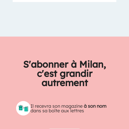
S'abonner à Milan,
c'est grandir
autrement
Il recevra son magazine
à son nom
dans sa boîte aux lettres