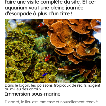
faire une visite complète du site. Et cet
aquarium vaut une pleine journée
d’escapade à plus d’un titre !
Dans le lagon, les poissons tropicaux de récifs nagent
au milieu des coraux.
Immersion sous-marine
D’abord, le lieu est immense et nouvellement rénové.