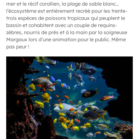
mer et le récif corallien, la plage de sable blanc…
l’écosystème est entièrement recréé pour les trente-
trois espèces de poissons tropicaux qui peuplent le
bassin et cohabitent avec un couple de requins-
zèbres, nourris de près et à la main par la soigneuse
Margaux lors d’une animation pour le public. Même
pas peur !