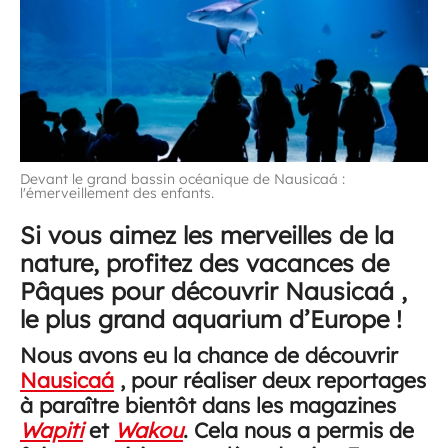
Devant le grand bassin océanique de Nausicaá :
l'émerveillement des enfants.
Si vous aimez les merveilles de la
nature, profitez des vacances de
Pâques pour découvrir Nausicaá ,
le plus grand aquarium d’Europe !
Nous avons eu la chance de découvrir
Nausicaá
, pour réaliser deux reportages
à paraître bientôt dans les magazines
Wapiti
et
Wakou
. Cela nous a permis de