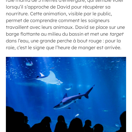
raie manta de 3 mètres d’envergure, qui semble voler
lorsqu’il s’approche de David pour récupérer sa
nourriture. Cette animation, visible par le public,
permet de comprendre comment les soigneurs
travaillent avec leurs animaux. David se place sur une
barge flottante au milieu du bassin et met une
target
dans l’eau, une grande perche à bout rouge : pour la
raie, c’est le signe que l’heure de manger est arrivée.