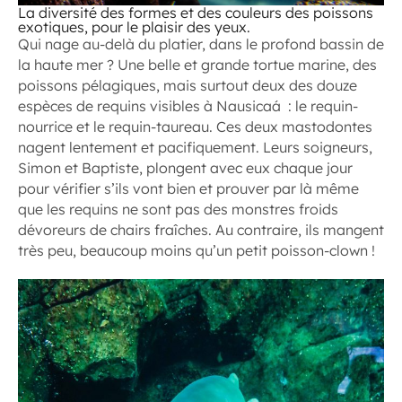
La diversité des formes et des couleurs des poissons
exotiques, pour le plaisir des yeux.
Qui nage au-delà du platier, dans le profond bassin de
la haute mer ? Une belle et grande tortue marine, des
poissons pélagiques, mais surtout deux des douze
espèces de requins visibles à Nausicaá : le requin-
nourrice et le requin-taureau. Ces deux mastodontes
nagent lentement et pacifiquement. Leurs soigneurs,
Simon et Baptiste, plongent avec eux chaque jour
pour vérifier s’ils vont bien et prouver par là même
que les requins ne sont pas des monstres froids
dévoreurs de chairs fraîches. Au contraire, ils mangent
très peu, beaucoup moins qu’un petit poisson-clown !