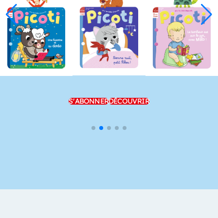
S'ABONNER
DÉCOUVRIR