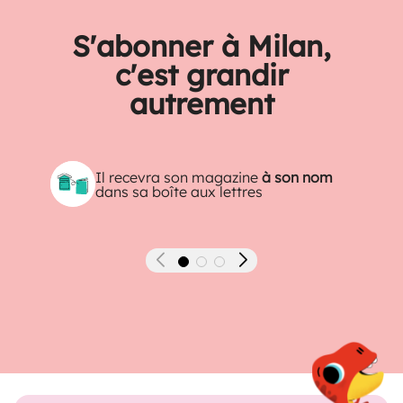
S'abonner à Milan,
c'est grandir
autrement
Il recevra son magazine
à son nom
dans sa boîte aux lettres
Précédent
Suivant