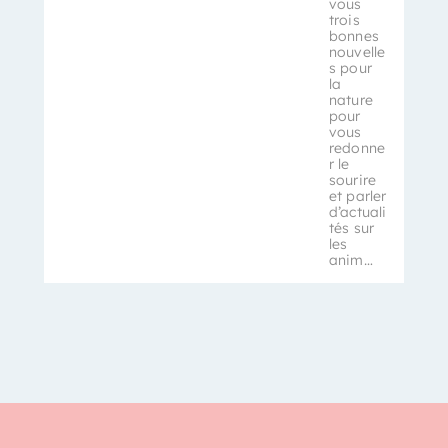
vous
trois
bonnes
nouvelle
s pour
la
nature
pour
vous
redonne
r le
sourire
et parler
d’actuali
tés sur
les
anim…