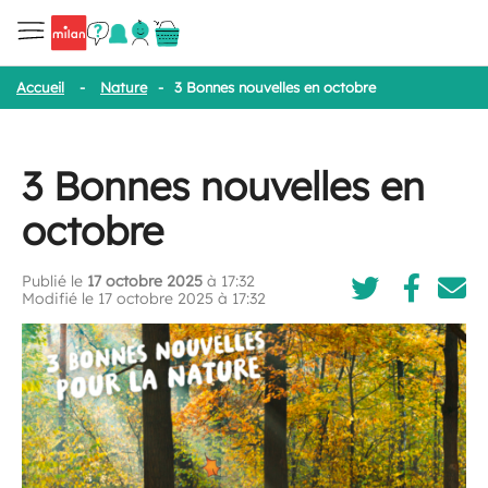
Accueil
-
Nature
-
3 Bonnes nouvelles en octobre
3 Bonnes nouvelles en
octobre
Publié le
17 octobre 2025
à 17:32
Modifié le 17 octobre 2025 à 17:32