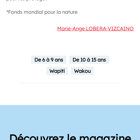
*Fonds mondial pour la nature
Marie-Ange LOBERA-VIZCAINO
De 6 à 9 ans
De 10 à 15 ans
Wapiti
Wakou
Découvrez le magazine