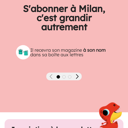
S'abonner à Milan,
c'est grandir
autrement
Il recevra son magazine
à son nom
dans sa boîte aux lettres
Précédent
Suivant