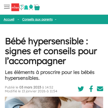
Accueil
-
Conseils aux parents
-
Bébé hypersensible : signes et co
Bébé hypersensible :
signes et conseils pour
l’accompagner
Les éléments à proscrire pour les bébés
hypersensibles.
Publié le
03 mars 2023
à 14:52
Modifié le 13 janvier 2026 à 11:54