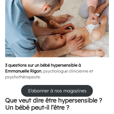
3 questions
sur un bébé hypersensible à
Emmanuelle Rigon
, psychologue clinicienne et
psychothérapeute.
S’abonner à nos magazines
Que veut dire être hypersensible ?
Un bébé peut-il l’être ?