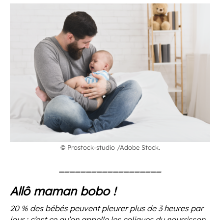
© Prostock-studio /Adobe Stock.
___________________
Allô maman bobo !
20 % des bébés peuvent pleurer plus de 3 heures par
jour : c’est ce qu’on appelle les coliques du nourrisson.