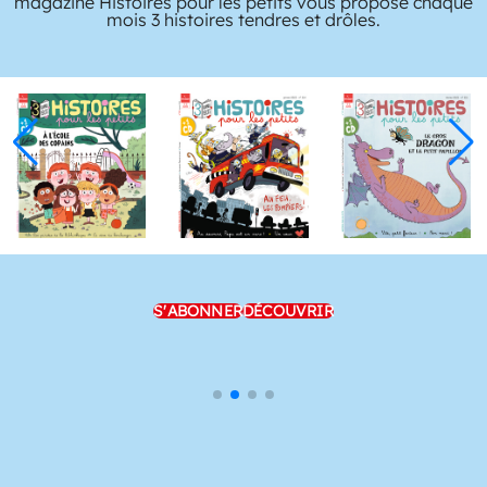
magazine Histoires pour les petits vous propose chaque
mois 3 histoires tendres et drôles.
S'ABONNER
DÉCOUVRIR