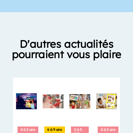
D'autres actualités
pourraient vous plaire
0 à 5 ans
6 à 9 ans
0 à 5
0 à 5 ans